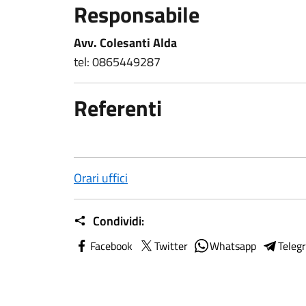
Responsabile
Avv. Colesanti Alda
tel: 0865449287
Referenti
Orari uffici
Condividi:
Facebook
Twitter
Whatsapp
Teleg