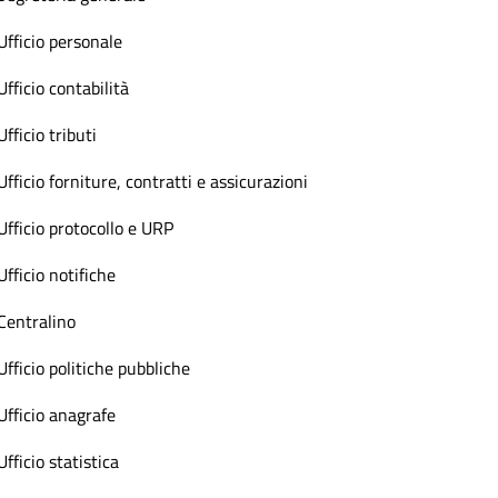
Ufficio personale
Ufficio contabilità
Ufficio tributi
Ufficio forniture, contratti e assicurazioni
Ufficio protocollo e URP
Ufficio notifiche
Centralino
Ufficio politiche pubbliche
Ufficio anagrafe
Ufficio statistica