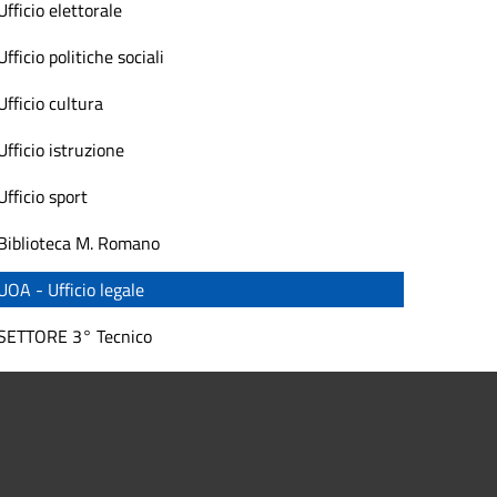
Ufficio elettorale
Ufficio politiche sociali
Ufficio cultura
Ufficio istruzione
Ufficio sport
Biblioteca M. Romano
UOA - Ufficio legale
SETTORE 3° Tecnico