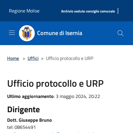
Salta al contenuto principale
|
Regione Molise
Archivio sedute consiglio comunale
Comune di Isernia
Home
>
Uffici
>
Ufficio protocollo e URP
Ufficio protocollo e URP
Ultimo aggiornamento
: 3 maggio 2024, 20:22
Dirigente
Dott. Giuseppe Bruno
tel: 08654491