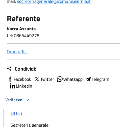
mail:
segreteriagenerale@comune.isernia.it
Referente
Vacca Assunta
tel: 0865449278
Orari uffici
Condividi:
Facebook
Twitter
Whatsapp
Telegram
LinkedIn
Vedi azioni
Uffici
Segreteria generale