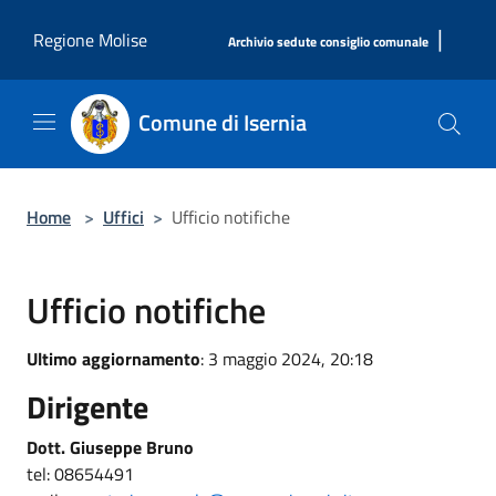
Salta al contenuto principale
|
Regione Molise
Archivio sedute consiglio comunale
Comune di Isernia
Home
>
Uffici
>
Ufficio notifiche
Ufficio notifiche
Ultimo aggiornamento
: 3 maggio 2024, 20:18
Dirigente
Dott. Giuseppe Bruno
tel: 08654491