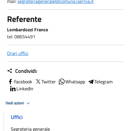
mail:
segreteriagenerale@comune.isernia.it
Referente
Lombardozzi Franco
tel: 08654491
Orari uffici
Condividi:
Facebook
Twitter
Whatsapp
Telegram
LinkedIn
Vedi azioni
Uffici
Segreteria generale