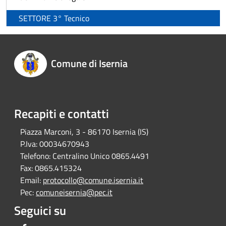
SETTORE 3° Tecnico
Comune di Isernia
Recapiti e contatti
Piazza Marconi, 3 - 86170 Isernia (IS)
P.Iva:
00034670943
Telefono:
Centralino Unico 0865.4491
Fax:
0865.415324
Email:
protocollo@comune.isernia.it
Pec:
comuneisernia@pec.it
Seguici su