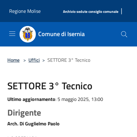
Salta al contenuto principale
|
Regione Molise
Archivio sedute consiglio comunale
Comune di Isernia
Home
>
Uffici
>
SETTORE 3° Tecnico
SETTORE 3° Tecnico
Ultimo aggiornamento
: 5 maggio 2025, 13:00
Dirigente
Arch. Di Guglielmo Paolo