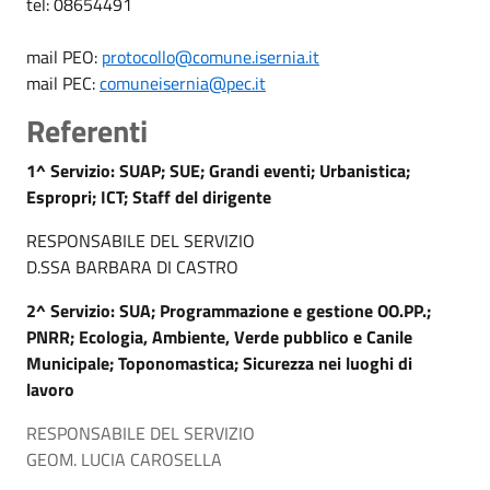
tel: 08654491
mail PEO:
protocollo@comune.isernia.it
mail PEC:
comuneisernia@pec.it
Referenti
1^ Servizio: SUAP; SUE; Grandi eventi; Urbanistica;
Espropri; ICT; Staff del dirigente
RESPONSABILE DEL SERVIZIO
D.SSA BARBARA DI CASTRO
2^ Servizio: SUA; Programmazione e gestione OO.PP.;
PNRR; Ecologia, Ambiente, Verde pubblico e Canile
Municipale; Toponomastica; Sicurezza nei luoghi di
lavoro
RESPONSABILE DEL SERVIZIO
GEOM. LUCIA CAROSELLA