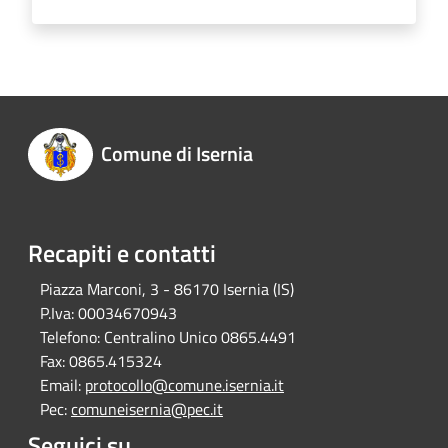
Comune di Isernia
Recapiti e contatti
Piazza Marconi, 3 - 86170 Isernia (IS)
P.Iva:
00034670943
Telefono:
Centralino Unico 0865.4491
Fax:
0865.415324
Email:
protocollo@comune.isernia.it
Pec:
comuneisernia@pec.it
Seguici su