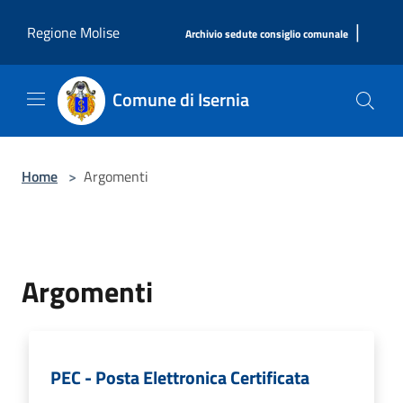
Salta al contenuto principale
|
Regione Molise
Archivio sedute consiglio comunale
Comune di Isernia
Home
>
Argomenti
Argomenti
PEC - Posta Elettronica Certificata