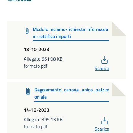
Modulo reclamo-richiesta informazio
ni-rettifica importi
18-10-2023
PDF
Allegato 661.98 KB
formato pdf
Scarica
Regolamento_canone_unico_patrim
oniale
14-12-2023
PDF
Allegato 395.13 KB
formato pdf
Scarica