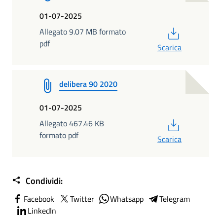
01-07-2025
PDF
Allegato 9.07 MB formato
pdf
Scarica
delibera 90 2020
01-07-2025
PDF
Allegato 467.46 KB
formato pdf
Scarica
Condividi:
Facebook
Twitter
Whatsapp
Telegram
LinkedIn