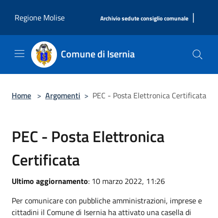
Salta al contenuto principale
|
Regione Molise
Archivio sedute consiglio comunale
Comune di Isernia
Home
>
Argomenti
>
PEC - Posta Elettronica Certificata
PEC - Posta Elettronica
Certificata
Ultimo aggiornamento
: 10 marzo 2022, 11:26
Per comunicare con pubbliche amministrazioni, imprese e
cittadini il Comune di Isernia ha attivato una casella di