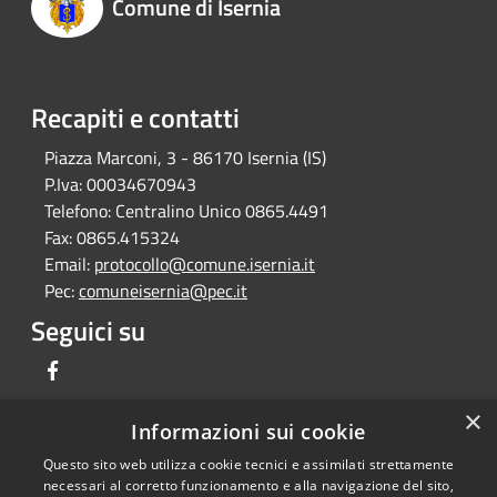
Comune di Isernia
Recapiti e contatti
Piazza Marconi, 3 - 86170 Isernia (IS)
P.Iva:
00034670943
Telefono:
Centralino Unico 0865.4491
Fax:
0865.415324
Email:
protocollo@comune.isernia.it
Pec:
comuneisernia@pec.it
Seguici su
Facebook
×
Informazioni sui cookie
Questo sito web utilizza cookie tecnici e assimilati strettamente
RSS
Copyright © 2026 • Comune di
necessari al corretto funzionamento e alla navigazione del sito,