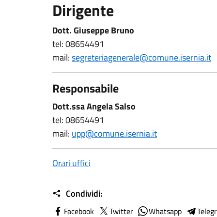
Dirigente
Dott. Giuseppe Bruno
tel: 08654491
mail:
segreteriagenerale@comune.isernia.it
Responsabile
Dott.ssa Angela Salso
tel: 08654491
mail:
upp@comune.isernia.it
Orari uffici
Condividi:
Facebook
Twitter
Whatsapp
Teleg