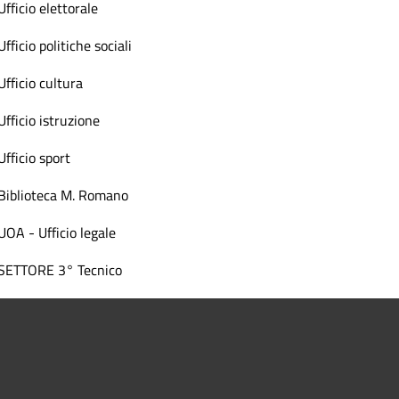
Ufficio elettorale
Ufficio politiche sociali
Ufficio cultura
Ufficio istruzione
Ufficio sport
Biblioteca M. Romano
UOA - Ufficio legale
SETTORE 3° Tecnico