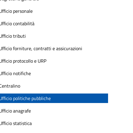
Ufficio personale
Ufficio contabilità
Ufficio tributi
Ufficio forniture, contratti e assicurazioni
Ufficio protocollo e URP
Ufficio notifiche
Centralino
Ufficio politiche pubbliche
Ufficio anagrafe
Ufficio statistica