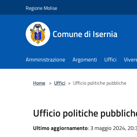
Salta al contenuto principale
Regione Molise
Comune di Isernia
Amministrazione
Argomenti
Uffici
Viver
Home
>
Uffici
>
Ufficio politiche pubbliche
Ufficio politiche pubblich
Ultimo aggiornamento
: 3 maggio 2024, 20: