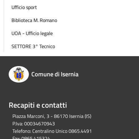
Ufficio sport
Biblioteca M. Romano
UOA - Ufficio legale
SETTORE 3° Tecnico
Comune di Isernia
Recapiti e contatti
Piazza Marconi, 3 - 86170 Isernia (IS)
P.Iva:
00034670943
Telefono:
Centralino Unico 0865.4491
Fax:
0865.415324