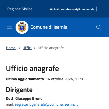
Salta al contenuto principale
|
Regione Molise
Archivio sedute consiglio comunale
Comune di Isernia
Home
>
Uffici
>
Ufficio anagrafe
Ufficio anagrafe
Ultimo aggiornamento
: 14 ottobre 2024, 12:58
Dirigente
Dott. Giuseppe Bruno
mail:
segretariogenerale@comune.isernia.it