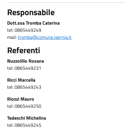
Responsabile
Dott.ssa Tromba Caterina
tel: 0865449249
mail:
tromba@comune.isernia.it
Referenti
Nuzzolillo Rosana
tel: 0865449231
Ricci Marcella
tel: 0865449243
Riozzi Mauro
tel: 0865449250
Tedeschi Michelina
tel: 0865449245