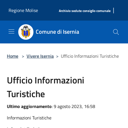
Salta al contenuto principale
|
Regione Molise
Archivio sedute consiglio comunale
Comune di Isernia
Home
>
Vivere Isernia
>
Ufficio Informazioni Turistiche
Ufficio Informazioni
Turistiche
Ultimo aggiornamento
: 9 agosto 2023, 16:58
Informazioni Turistiche