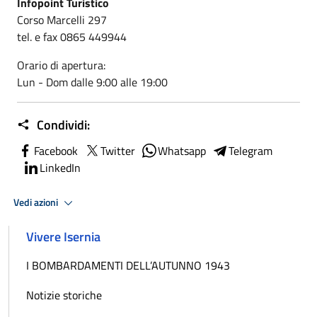
Infopoint Turistico
Corso Marcelli 297
tel. e fax 0865 449944
Orario di apertura:
Lun - Dom dalle 9:00 alle 19:00
Condividi:
Facebook
Twitter
Whatsapp
Telegram
LinkedIn
Vedi azioni
Vivere Isernia
I BOMBARDAMENTI DELL’AUTUNNO 1943
Notizie storiche