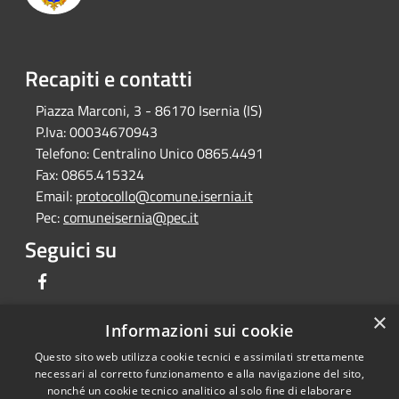
Recapiti e contatti
Piazza Marconi, 3 - 86170 Isernia (IS)
P.Iva:
00034670943
Telefono:
Centralino Unico 0865.4491
Fax:
0865.415324
Email:
protocollo@comune.isernia.it
Pec:
comuneisernia@pec.it
Seguici su
Facebook
×
Informazioni sui cookie
Questo sito web utilizza cookie tecnici e assimilati strettamente
RSS
Copyright © 2026 • Comune di
necessari al corretto funzionamento e alla navigazione del sito,
Accessibilità
Isernia • Powered by
nonché un cookie tecnico analitico al solo fine di elaborare