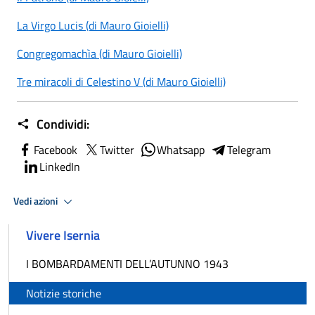
La Virgo Lucis (di Mauro Gioielli)
Congregomachìa (di Mauro Gioielli)
Tre miracoli di Celestino V (di Mauro Gioielli)
Condividi:
Facebook
Twitter
Whatsapp
Telegram
LinkedIn
Vedi azioni
Vivere Isernia
I BOMBARDAMENTI DELL’AUTUNNO 1943
Notizie storiche