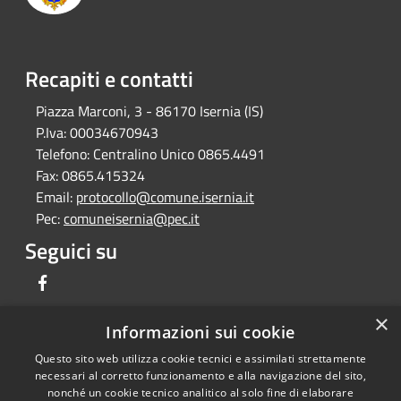
Recapiti e contatti
Piazza Marconi, 3 - 86170 Isernia (IS)
P.Iva:
00034670943
Telefono:
Centralino Unico 0865.4491
Fax:
0865.415324
Email:
protocollo@comune.isernia.it
Pec:
comuneisernia@pec.it
Seguici su
Facebook
×
Informazioni sui cookie
Questo sito web utilizza cookie tecnici e assimilati strettamente
RSS
Copyright © 2026 • Comune di
necessari al corretto funzionamento e alla navigazione del sito,
Accessibilità
Isernia • Powered by
nonché un cookie tecnico analitico al solo fine di elaborare