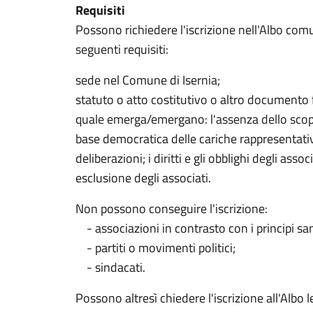
Requisiti
Possono richiedere l'iscrizione nell'Albo com
seguenti requisiti:
sede nel Comune di Isernia;
statuto o atto costitutivo o altro documento 
quale emerga/emergano: l'assenza dello scopo d
base democratica delle cariche rappresentativ
deliberazioni; i diritti e gli obblighi degli ass
esclusione degli associati.
Non possono conseguire l'iscrizione:
- associazioni in contrasto con i principi sanc
- partiti o movimenti politici;
- sindacati.
Possono altresì chiedere l'iscrizione all'Albo 