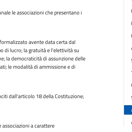
unale le associazioni che presentano i
formalizzato avente data certa dal
i lucro; la gratuità e l'elettività su
e; la democraticità di assunzione delle
ociati; le modalità di ammissione e di
iti dall'articolo 18 della Costituzione;
le associazioni a carattere