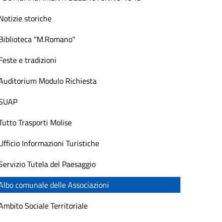
Notizie storiche
Biblioteca "M.Romano"
Feste e tradizioni
Auditorium Modulo Richiesta
SUAP
Tutto Trasporti Molise
Ufficio Informazioni Turistiche
Servizio Tutela del Paesaggio
Albo comunale delle Associazioni
Ambito Sociale Territoriale