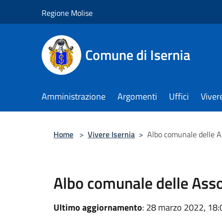
Salta al contenuto principale
Regione Molise
Comune di Isernia
Amministrazione
Argomenti
Uffici
Viver
Home
>
Vivere Isernia
>
Albo comunale delle A
Albo comunale delle Asso
Ultimo aggiornamento
: 28 marzo 2022, 18: