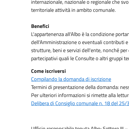
internazionale, nazionale o regionale che sv
territoriale attività in ambito comunale.
Benefici
L'appartenenza all'Albo è la condizione portan
dell'Amministrazione o eventuali contributi e 
strutture, beni e servizi dell'ente, nonché per
partecipativi quali le Consulte o altri gruppi te
Come iscriversi
Compilando la domanda di iscrizione
Termini di presentazione della domanda: ne
Per ulteriori informazioni si rimette alla lettu
Delibera di Consiglio comunale n. 18 del 25
Ufficio responsabile tenuta Albo: Settore III