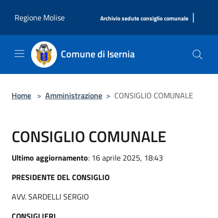
Salta al contenuto principale
|
Regione Molise
Archivio sedute consiglio comunale
Comune di Isernia
Home
>
Amministrazione
>
CONSIGLIO COMUNALE
CONSIGLIO COMUNALE
Ultimo aggiornamento
: 16 aprile 2025, 18:43
PRESIDENTE DEL CONSIGLIO
AVV. SARDELLI SERGIO
CONSIGLIERI