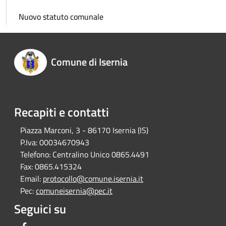
Nuovo statuto comunale
Comune di Isernia
Recapiti e contatti
Piazza Marconi, 3 - 86170 Isernia (IS)
P.Iva:
00034670943
Telefono:
Centralino Unico 0865.4491
Fax:
0865.415324
Email:
protocollo@comune.isernia.it
Pec:
comuneisernia@pec.it
Seguici su