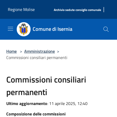
Salta al contenuto principale
|
Regione Molise
Archivio sedute consiglio comunale
Comune di Isernia
Home
>
Amministrazione
>
Commissioni consiliari permanenti
Commissioni consiliari
permanenti
Ultimo aggiornamento
: 11 aprile 2025, 12:40
Composizione delle commissioni