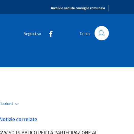
|
Archivio sedute consiglio comunale
Seguici su
Cerca
i azioni
Notizie correlate
AVVISO PUBBLICO PER LA PARTECIPAZIONE AI