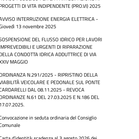
PROGETTI DI VITA INDIPENDENTE (PRO.VI) 2025
AVVISO INTERRUZIONE ENERGIA ELETTRICA -
Giovedì 13 novembre 2025
SOSPENSIONE DEL FLUSSO IDRICO PER LAVORI
IMPREVEDIBILI E URGENTI DI RIPARAZIONE
DELLA CONDOTTA IDRICA ADDUTTRICE DI VIA
XXIV MAGGIO
ORDINANZA N.291/2025 - RIPRISTINO DELLA
VIABILITÀ VEICOLARE E PEDONALE SUL PONTE
CARDARELLI DAL 08.11.2025 - REVOCA
ORDINANZE N.61 DEL 27.03.2025 E N.186 DEL
17.07.2025.
Convocazione in seduta ordinaria del Consiglio
Comunale
Carta d’identità: scadenza al 3 agosto 2026 dei