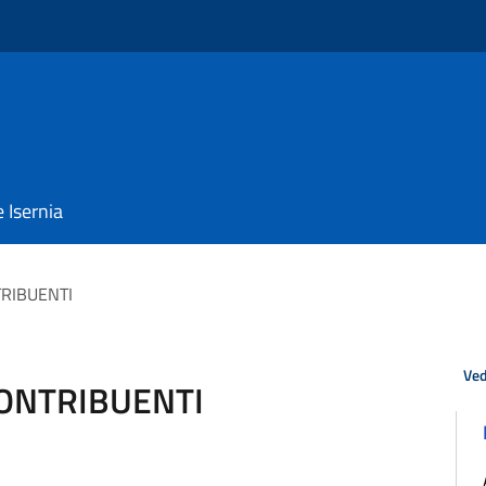
e Isernia
TRIBUENTI
Ved
 CONTRIBUENTI