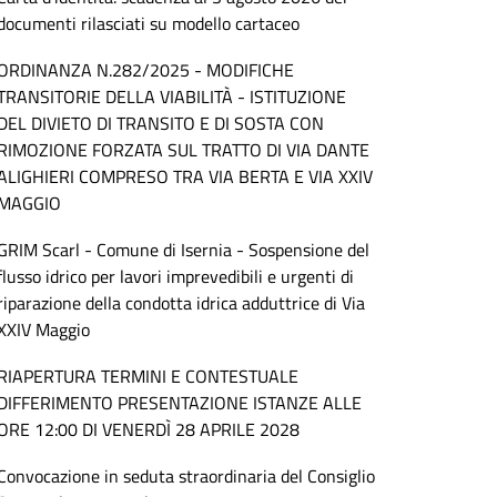
documenti rilasciati su modello cartaceo
ORDINANZA N.282/2025 - MODIFICHE
TRANSITORIE DELLA VIABILITÀ - ISTITUZIONE
DEL DIVIETO DI TRANSITO E DI SOSTA CON
RIMOZIONE FORZATA SUL TRATTO DI VIA DANTE
ALIGHIERI COMPRESO TRA VIA BERTA E VIA XXIV
MAGGIO
GRIM Scarl - Comune di Isernia - Sospensione del
flusso idrico per lavori imprevedibili e urgenti di
riparazione della condotta idrica adduttrice di Via
XXIV Maggio
RIAPERTURA TERMINI E CONTESTUALE
DIFFERIMENTO PRESENTAZIONE ISTANZE ALLE
ORE 12:00 DI VENERDÌ 28 APRILE 2028
Convocazione in seduta straordinaria del Consiglio