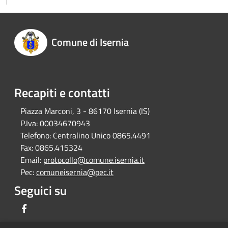
Comune di Isernia
Recapiti e contatti
Piazza Marconi, 3 - 86170 Isernia (IS)
P.Iva:
00034670943
Telefono:
Centralino Unico 0865.4491
Fax:
0865.415324
Email:
protocollo@comune.isernia.it
Pec:
comuneisernia@pec.it
Seguici su
Facebook