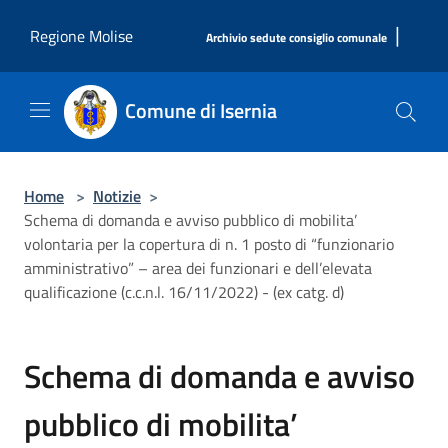
Salta al contenuto principale
|
Regione Molise
Archivio sedute consiglio comunale
Comune di Isernia
Home
>
Notizie
>
Schema di domanda e avviso pubblico di mobilita’
volontaria per la copertura di n. 1 posto di “funzionario
amministrativo” – area dei funzionari e dell’elevata
qualificazione (c.c.n.l. 16/11/2022) - (ex catg. d)
Schema di domanda e avviso
pubblico di mobilita’