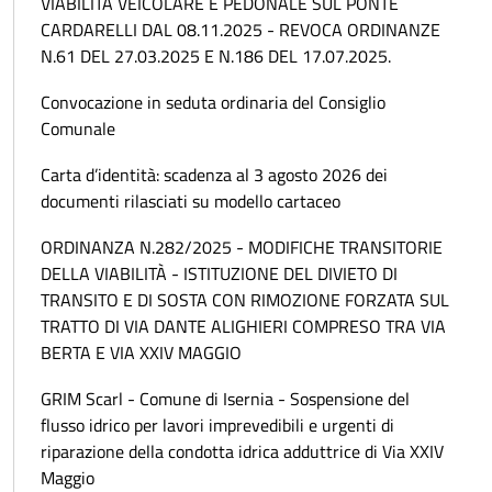
VIABILITÀ VEICOLARE E PEDONALE SUL PONTE
CARDARELLI DAL 08.11.2025 - REVOCA ORDINANZE
N.61 DEL 27.03.2025 E N.186 DEL 17.07.2025.
Convocazione in seduta ordinaria del Consiglio
Comunale
Carta d’identità: scadenza al 3 agosto 2026 dei
documenti rilasciati su modello cartaceo
ORDINANZA N.282/2025 - MODIFICHE TRANSITORIE
DELLA VIABILITÀ - ISTITUZIONE DEL DIVIETO DI
TRANSITO E DI SOSTA CON RIMOZIONE FORZATA SUL
TRATTO DI VIA DANTE ALIGHIERI COMPRESO TRA VIA
BERTA E VIA XXIV MAGGIO
GRIM Scarl - Comune di Isernia - Sospensione del
flusso idrico per lavori imprevedibili e urgenti di
riparazione della condotta idrica adduttrice di Via XXIV
Maggio