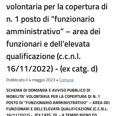
volontaria per la copertura di
n. 1 posto di “funzionario
amministrativo” – area dei
funzionari e dell’elevata
qualificazione (c.c.n.l.
16/11/2022) - (ex catg. d)
Pubblicato il 4 maggio 2023 •
Comune
SCHEMA DI DOMANDA E AVVISO PUBBLICO DI
MOBILITA’ VOLONTARIA PER LA COPERTURA DI N. 1
POSTO DI “FUNZIONARIO AMMINISTRATIVO” – AREA DEI
FUNZIONARI E DELL’ELEVATA QUALIFICAZIONE (C.C.N.L.
16/11/2022) - (EX CATG. D) - A TEMPO PIENO ED