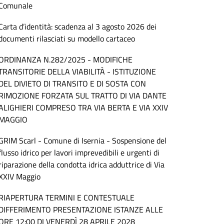
Comunale
Carta d’identità: scadenza al 3 agosto 2026 dei
documenti rilasciati su modello cartaceo
ORDINANZA N.282/2025 - MODIFICHE
TRANSITORIE DELLA VIABILITÀ - ISTITUZIONE
DEL DIVIETO DI TRANSITO E DI SOSTA CON
RIMOZIONE FORZATA SUL TRATTO DI VIA DANTE
ALIGHIERI COMPRESO TRA VIA BERTA E VIA XXIV
MAGGIO
GRIM Scarl - Comune di Isernia - Sospensione del
flusso idrico per lavori imprevedibili e urgenti di
riparazione della condotta idrica adduttrice di Via
XXIV Maggio
RIAPERTURA TERMINI E CONTESTUALE
DIFFERIMENTO PRESENTAZIONE ISTANZE ALLE
ORE 12:00 DI VENERDÌ 28 APRILE 2028