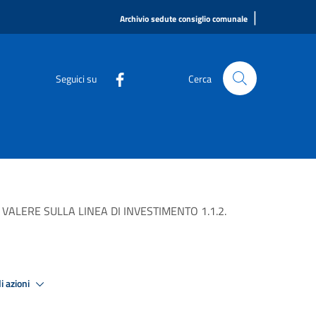
|
Archivio sedute consiglio comunale
Seguici su
Cerca
ALERE SULLA LINEA DI INVESTIMENTO 1.1.2.
i azioni