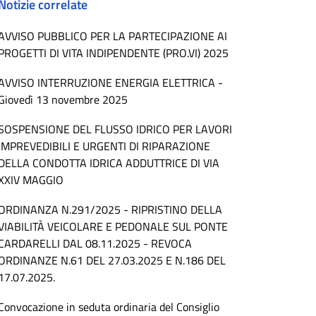
Notizie correlate
AVVISO PUBBLICO PER LA PARTECIPAZIONE AI
PROGETTI DI VITA INDIPENDENTE (PRO.VI) 2025
AVVISO INTERRUZIONE ENERGIA ELETTRICA -
Giovedì 13 novembre 2025
SOSPENSIONE DEL FLUSSO IDRICO PER LAVORI
IMPREVEDIBILI E URGENTI DI RIPARAZIONE
DELLA CONDOTTA IDRICA ADDUTTRICE DI VIA
XXIV MAGGIO
ORDINANZA N.291/2025 - RIPRISTINO DELLA
VIABILITÀ VEICOLARE E PEDONALE SUL PONTE
CARDARELLI DAL 08.11.2025 - REVOCA
ORDINANZE N.61 DEL 27.03.2025 E N.186 DEL
17.07.2025.
Convocazione in seduta ordinaria del Consiglio