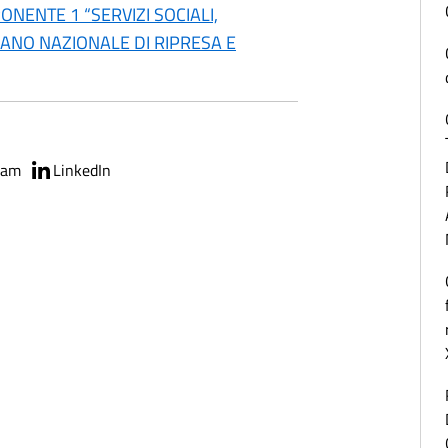
NENTE 1 “SERVIZI SOCIALI,
PIANO NAZIONALE DI RIPRESA E
ram
LinkedIn