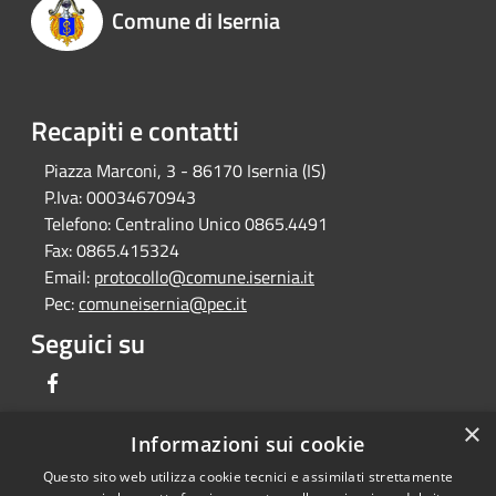
Comune di Isernia
Recapiti e contatti
Piazza Marconi, 3 - 86170 Isernia (IS)
P.Iva:
00034670943
Telefono:
Centralino Unico 0865.4491
Fax:
0865.415324
Email:
protocollo@comune.isernia.it
Pec:
comuneisernia@pec.it
Seguici su
Facebook
×
Informazioni sui cookie
Questo sito web utilizza cookie tecnici e assimilati strettamente
RSS
Copyright © 2026 • Comune di