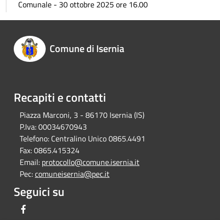
Comunale - 30 ottobre 2025 ore 16.00
Comune di Isernia
Recapiti e contatti
Piazza Marconi, 3 - 86170 Isernia (IS)
P.Iva:
00034670943
Telefono:
Centralino Unico 0865.4491
Fax:
0865.415324
Email:
protocollo@comune.isernia.it
Pec:
comuneisernia@pec.it
Seguici su
Facebook