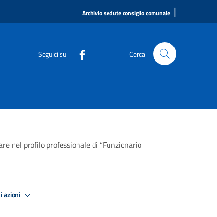
|
Archivio sedute consiglio comunale
Seguici su
Cerca
re nel profilo professionale di “Funzionario
i azioni