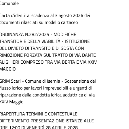
Comunale
Carta d’identità: scadenza al 3 agosto 2026 dei
documenti rilasciati su modello cartaceo
ORDINANZA N.282/2025 - MODIFICHE
TRANSITORIE DELLA VIABILITÀ - ISTITUZIONE
DEL DIVIETO DI TRANSITO E DI SOSTA CON
RIMOZIONE FORZATA SUL TRATTO DI VIA DANTE
ALIGHIERI COMPRESO TRA VIA BERTA E VIA XXIV
MAGGIO
GRIM Scarl - Comune di Isernia - Sospensione del
flusso idrico per lavori imprevedibili e urgenti di
riparazione della condotta idrica adduttrice di Via
XXIV Maggio
RIAPERTURA TERMINI E CONTESTUALE
DIFFERIMENTO PRESENTAZIONE ISTANZE ALLE
ORE 12:00 DI VENERDÌ 28 APRILE 2028