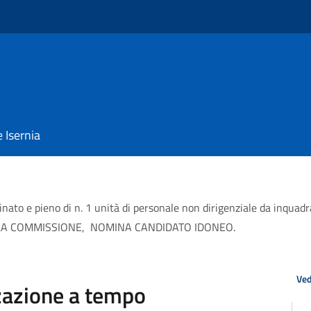
e Isernia
ato e pieno di n. 1 unità di personale non dirigenziale da inquadra
DELLA COMMISSIONE, NOMINA CANDIDATO IDONEO.
Ved
zzazione a tempo