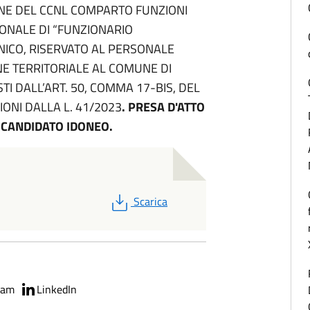
ONE DEL CCNL COMPARTO FUNZIONI
ONALE DI “FUNZIONARIO
NICO, RISERVATO AL PERSONALE
E TERRITORIALE AL COMUNE DI
STI DALL’ART. 50, COMMA 17-BIS, DEL
IONI DALLA L. 41/2023
. PRESA D'ATTO
CANDIDATO IDONEO.
PDF
Scarica
ram
LinkedIn