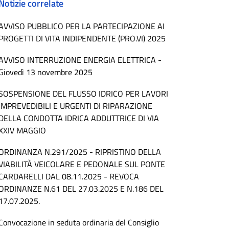
Notizie correlate
AVVISO PUBBLICO PER LA PARTECIPAZIONE AI
PROGETTI DI VITA INDIPENDENTE (PRO.VI) 2025
AVVISO INTERRUZIONE ENERGIA ELETTRICA -
Giovedì 13 novembre 2025
SOSPENSIONE DEL FLUSSO IDRICO PER LAVORI
IMPREVEDIBILI E URGENTI DI RIPARAZIONE
DELLA CONDOTTA IDRICA ADDUTTRICE DI VIA
XXIV MAGGIO
ORDINANZA N.291/2025 - RIPRISTINO DELLA
VIABILITÀ VEICOLARE E PEDONALE SUL PONTE
CARDARELLI DAL 08.11.2025 - REVOCA
ORDINANZE N.61 DEL 27.03.2025 E N.186 DEL
17.07.2025.
Convocazione in seduta ordinaria del Consiglio