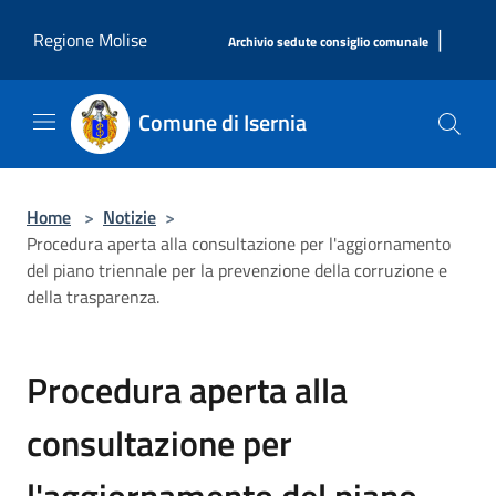
Salta al contenuto principale
|
Regione Molise
Archivio sedute consiglio comunale
Comune di Isernia
Home
>
Notizie
>
Procedura aperta alla consultazione per l'aggiornamento
del piano triennale per la prevenzione della corruzione e
della trasparenza.
Procedura aperta alla
consultazione per