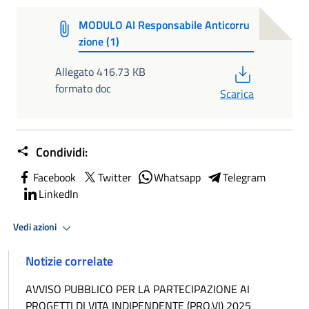
MODULO Al Responsabile Anticorru
zione (1)
PDF
Allegato 416.73 KB
formato doc
Scarica
Condividi:
Facebook
Twitter
Whatsapp
Telegram
LinkedIn
Vedi azioni
Notizie correlate
AVVISO PUBBLICO PER LA PARTECIPAZIONE AI
PROGETTI DI VITA INDIPENDENTE (PRO.VI) 2025