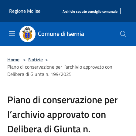
Salta al contenuto principale
|
Regione Molise
Archivio sedute consiglio comunale
Comune di Isernia
Home
>
Notizie
>
Piano di conservazione per l’archivio approvato con
Delibera di Giunta n. 199/2025
Piano di conservazione per
l’archivio approvato con
Delibera di Giunta n.