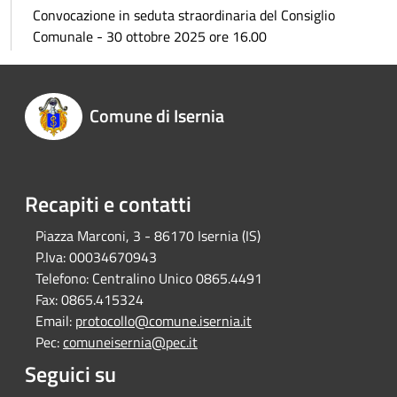
Convocazione in seduta straordinaria del Consiglio
Comunale - 30 ottobre 2025 ore 16.00
Comune di Isernia
Recapiti e contatti
Piazza Marconi, 3 - 86170 Isernia (IS)
P.Iva:
00034670943
Telefono:
Centralino Unico 0865.4491
Fax:
0865.415324
Email:
protocollo@comune.isernia.it
Pec:
comuneisernia@pec.it
Seguici su