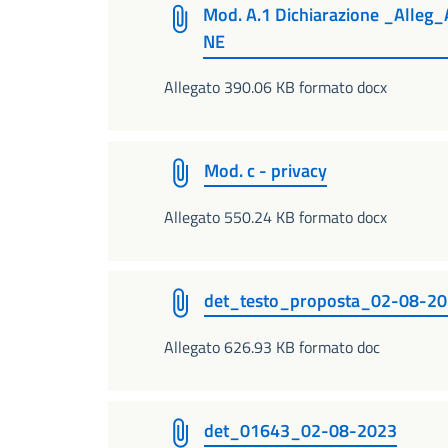
Mod. A.1 Dichiarazione _All
NE
Allegato 390.06 KB formato docx
Mod. c - privacy
Allegato 550.24 KB formato docx
det_testo_proposta_02-08-2
Allegato 626.93 KB formato doc
det_01643_02-08-2023