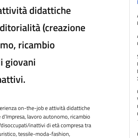
ttività didattiche
ditorialità (creazione
omo, ricambio
i giovani
attivi.
rienza on-the-job e attività didattiche
ne d’Impresa, lavoro autonomo, ricambio
/disoccupati/inattivi di età compresa tra
turistico, tessile-moda-fashion,