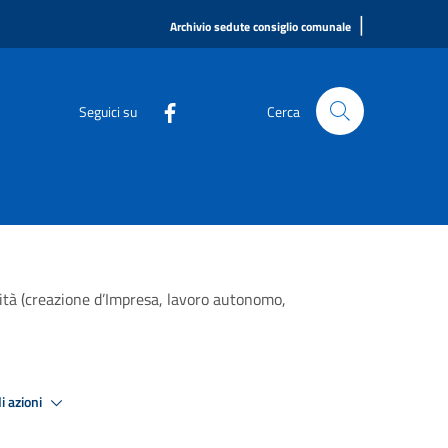
|
Archivio sedute consiglio comunale
Seguici su
Cerca
lità (creazione d’Impresa, lavoro autonomo,
i azioni