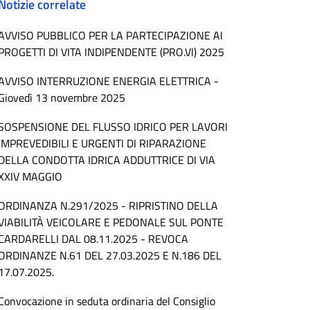
Notizie correlate
AVVISO PUBBLICO PER LA PARTECIPAZIONE AI
PROGETTI DI VITA INDIPENDENTE (PRO.VI) 2025
AVVISO INTERRUZIONE ENERGIA ELETTRICA -
Giovedì 13 novembre 2025
SOSPENSIONE DEL FLUSSO IDRICO PER LAVORI
IMPREVEDIBILI E URGENTI DI RIPARAZIONE
DELLA CONDOTTA IDRICA ADDUTTRICE DI VIA
XXIV MAGGIO
ORDINANZA N.291/2025 - RIPRISTINO DELLA
VIABILITÀ VEICOLARE E PEDONALE SUL PONTE
CARDARELLI DAL 08.11.2025 - REVOCA
ORDINANZE N.61 DEL 27.03.2025 E N.186 DEL
17.07.2025.
Convocazione in seduta ordinaria del Consiglio