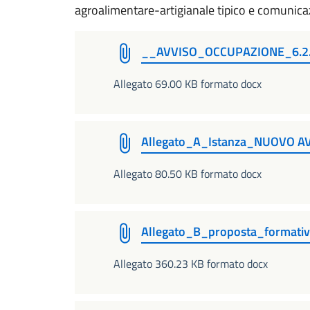
agroalimentare-artigianale tipico e comunica
__AVVISO_OCCUPAZIONE_6.2.
Allegato 69.00 KB formato docx
Allegato_A_Istanza_NUOVO 
Allegato 80.50 KB formato docx
Allegato_B_proposta_formati
Allegato 360.23 KB formato docx