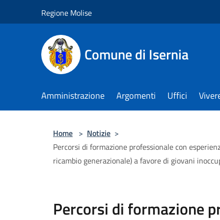
Salta al contenuto principale
Regione Molise
Comune di Isernia
Amministrazione
Argomenti
Uffici
Viver
Home
>
Notizie
>
Percorsi di formazione professionale con esperienz
ricambio generazionale) a favore di giovani inoccup
Percorsi di formazione p