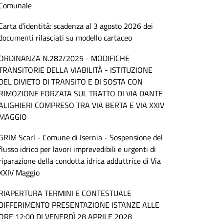
Comunale
Carta d’identità: scadenza al 3 agosto 2026 dei
documenti rilasciati su modello cartaceo
ORDINANZA N.282/2025 - MODIFICHE
TRANSITORIE DELLA VIABILITÀ - ISTITUZIONE
DEL DIVIETO DI TRANSITO E DI SOSTA CON
RIMOZIONE FORZATA SUL TRATTO DI VIA DANTE
ALIGHIERI COMPRESO TRA VIA BERTA E VIA XXIV
MAGGIO
GRIM Scarl - Comune di Isernia - Sospensione del
flusso idrico per lavori imprevedibili e urgenti di
riparazione della condotta idrica adduttrice di Via
XXIV Maggio
RIAPERTURA TERMINI E CONTESTUALE
DIFFERIMENTO PRESENTAZIONE ISTANZE ALLE
ORE 12:00 DI VENERDÌ 28 APRILE 2028