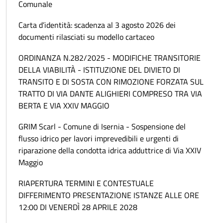
Comunale
Carta d’identità: scadenza al 3 agosto 2026 dei
documenti rilasciati su modello cartaceo
ORDINANZA N.282/2025 - MODIFICHE TRANSITORIE
DELLA VIABILITÀ - ISTITUZIONE DEL DIVIETO DI
TRANSITO E DI SOSTA CON RIMOZIONE FORZATA SUL
TRATTO DI VIA DANTE ALIGHIERI COMPRESO TRA VIA
BERTA E VIA XXIV MAGGIO
GRIM Scarl - Comune di Isernia - Sospensione del
flusso idrico per lavori imprevedibili e urgenti di
riparazione della condotta idrica adduttrice di Via XXIV
Maggio
RIAPERTURA TERMINI E CONTESTUALE
DIFFERIMENTO PRESENTAZIONE ISTANZE ALLE ORE
12:00 DI VENERDÌ 28 APRILE 2028