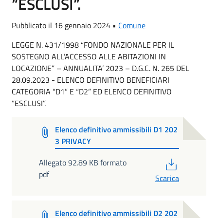
“ESCLUSI”.
Pubblicato il 16 gennaio 2024 •
Comune
LEGGE N. 431/1998 “FONDO NAZIONALE PER IL
SOSTEGNO ALL’ACCESSO ALLE ABITAZIONI IN
LOCAZIONE” – ANNUALITA’ 2023 – D.G.C. N. 265 DEL
28.09.2023 - ELENCO DEFINITIVO BENEFICIARI
CATEGORIA “D1” E “D2” ED ELENCO DEFINITIVO
“ESCLUSI”.
Elenco definitivo ammissibili D1 202
3 PRIVACY
PDF
Allegato 92.89 KB formato
pdf
Scarica
Elenco definitivo ammissibili D2 202