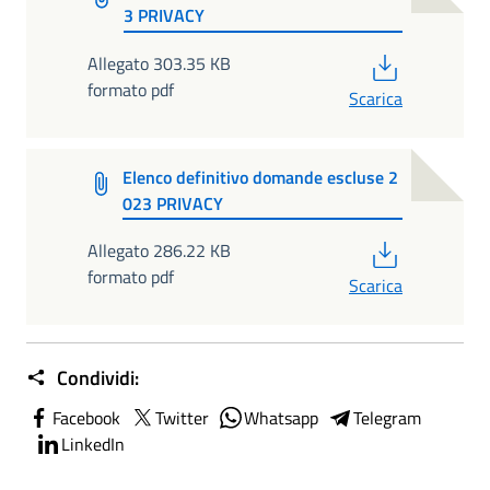
3 PRIVACY
PDF
Allegato 303.35 KB
formato pdf
Scarica
Elenco definitivo domande escluse 2
023 PRIVACY
PDF
Allegato 286.22 KB
formato pdf
Scarica
Condividi:
Facebook
Twitter
Whatsapp
Telegram
LinkedIn