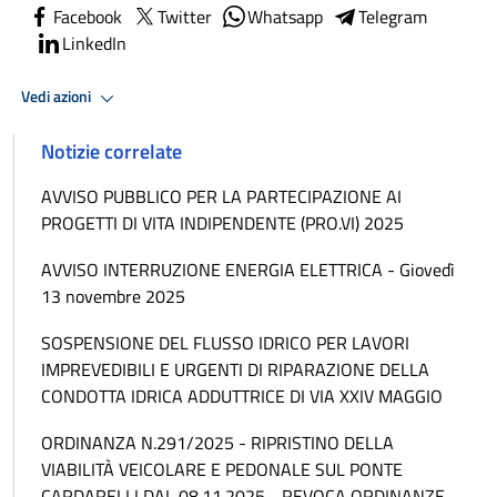
Facebook
Twitter
Whatsapp
Telegram
LinkedIn
Vedi azioni
Notizie correlate
AVVISO PUBBLICO PER LA PARTECIPAZIONE AI
PROGETTI DI VITA INDIPENDENTE (PRO.VI) 2025
AVVISO INTERRUZIONE ENERGIA ELETTRICA - Giovedì
13 novembre 2025
SOSPENSIONE DEL FLUSSO IDRICO PER LAVORI
IMPREVEDIBILI E URGENTI DI RIPARAZIONE DELLA
CONDOTTA IDRICA ADDUTTRICE DI VIA XXIV MAGGIO
ORDINANZA N.291/2025 - RIPRISTINO DELLA
VIABILITÀ VEICOLARE E PEDONALE SUL PONTE
CARDARELLI DAL 08.11.2025 - REVOCA ORDINANZE