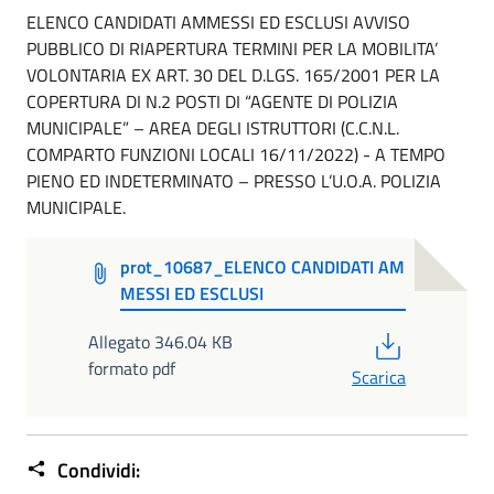
ELENCO CANDIDATI AMMESSI ED ESCLUSI AVVISO
PUBBLICO DI RIAPERTURA TERMINI PER LA MOBILITA’
VOLONTARIA EX ART. 30 DEL D.LGS. 165/2001 PER LA
COPERTURA DI N.2 POSTI DI “AGENTE DI POLIZIA
MUNICIPALE” – AREA DEGLI ISTRUTTORI (C.C.N.L.
COMPARTO FUNZIONI LOCALI 16/11/2022) - A TEMPO
PIENO ED INDETERMINATO – PRESSO L’U.O.A. POLIZIA
MUNICIPALE.
prot_10687_ELENCO CANDIDATI AM
MESSI ED ESCLUSI
PDF
Allegato 346.04 KB
formato pdf
Scarica
Condividi: