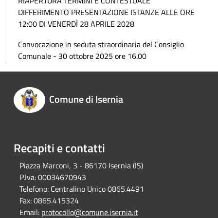
RIAPERTURA TERMINI E CONTESTUALE
DIFFERIMENTO PRESENTAZIONE ISTANZE ALLE ORE
12:00 DI VENERDÌ 28 APRILE 2028
Convocazione in seduta straordinaria del Consiglio
Comunale - 30 ottobre 2025 ore 16.00
Comune di Isernia
Recapiti e contatti
Piazza Marconi, 3 - 86170 Isernia (IS)
P.Iva:
00034670943
Telefono:
Centralino Unico 0865.4491
Fax:
0865.415324
Email:
protocollo@comune.isernia.it