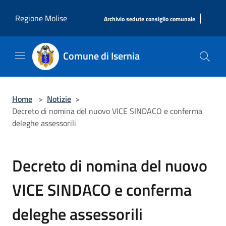
Salta al contenuto principale
|
Regione Molise
Archivio sedute consiglio comunale
Comune di Isernia
Home
>
Notizie
>
Decreto di nomina del nuovo VICE SINDACO e conferma
deleghe assessorili
Decreto di nomina del nuovo
VICE SINDACO e conferma
deleghe assessorili