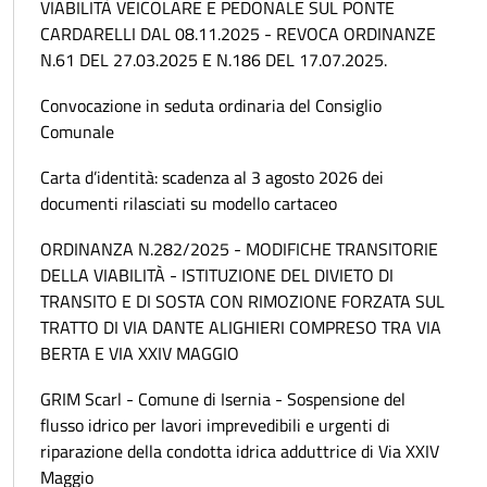
VIABILITÀ VEICOLARE E PEDONALE SUL PONTE
CARDARELLI DAL 08.11.2025 - REVOCA ORDINANZE
N.61 DEL 27.03.2025 E N.186 DEL 17.07.2025.
Convocazione in seduta ordinaria del Consiglio
Comunale
Carta d’identità: scadenza al 3 agosto 2026 dei
documenti rilasciati su modello cartaceo
ORDINANZA N.282/2025 - MODIFICHE TRANSITORIE
DELLA VIABILITÀ - ISTITUZIONE DEL DIVIETO DI
TRANSITO E DI SOSTA CON RIMOZIONE FORZATA SUL
TRATTO DI VIA DANTE ALIGHIERI COMPRESO TRA VIA
BERTA E VIA XXIV MAGGIO
GRIM Scarl - Comune di Isernia - Sospensione del
flusso idrico per lavori imprevedibili e urgenti di
riparazione della condotta idrica adduttrice di Via XXIV
Maggio