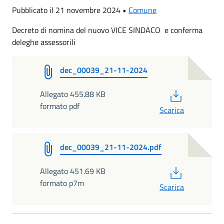
Pubblicato il 21 novembre 2024 •
Comune
Decreto di nomina del nuovo VICE SINDACO e conferma
deleghe assessorili
dec_00039_21-11-2024
PDF
Allegato 455.88 KB
formato pdf
Scarica
dec_00039_21-11-2024.pdf
PDF
Allegato 451.69 KB
formato p7m
Scarica