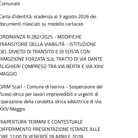
Comunale
Carta d’identità: scadenza al 3 agosto 2026 dei
documenti rilasciati su modello cartaceo
ORDINANZA N.282/2025 - MODIFICHE
TRANSITORIE DELLA VIABILITÀ - ISTITUZIONE
DEL DIVIETO DI TRANSITO E DI SOSTA CON
RIMOZIONE FORZATA SUL TRATTO DI VIA DANTE
ALIGHIERI COMPRESO TRA VIA BERTA E VIA XXIV
MAGGIO
GRIM Scarl - Comune di Isernia - Sospensione del
flusso idrico per lavori imprevedibili e urgenti di
riparazione della condotta idrica adduttrice di Via
XXIV Maggio
RIAPERTURA TERMINI E CONTESTUALE
DIFFERIMENTO PRESENTAZIONE ISTANZE ALLE
ORE 12:00 DI VENERDÌ 28 APRILE 2028