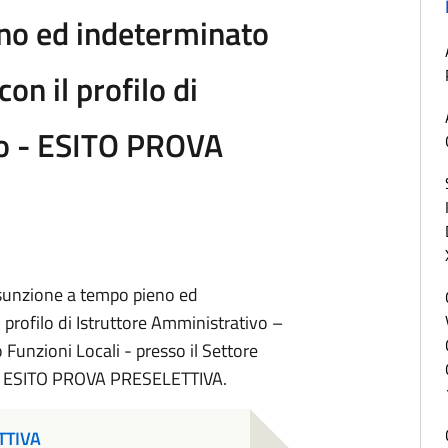
no ed indeterminato
con il profilo di
vo - ESITO PROVA
assunzione a tempo pieno ed
l profilo di Istruttore Amministrativo –
o Funzioni Locali - presso il Settore
Ente. ESITO PROVA PRESELETTIVA.
TTIVA