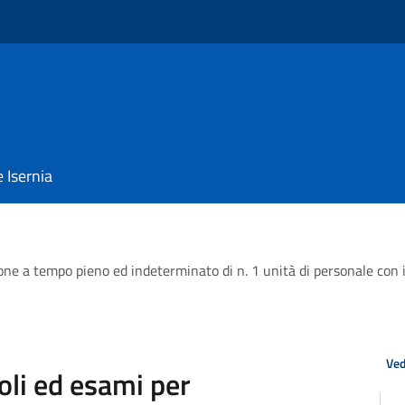
e Isernia
one a tempo pieno ed indeterminato di n. 1 unità di personale con i
Ved
oli ed esami per