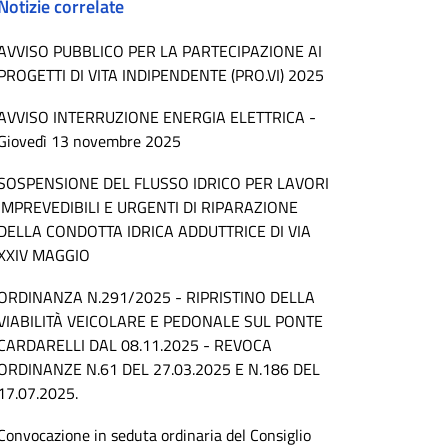
Notizie correlate
AVVISO PUBBLICO PER LA PARTECIPAZIONE AI
PROGETTI DI VITA INDIPENDENTE (PRO.VI) 2025
AVVISO INTERRUZIONE ENERGIA ELETTRICA -
Giovedì 13 novembre 2025
SOSPENSIONE DEL FLUSSO IDRICO PER LAVORI
IMPREVEDIBILI E URGENTI DI RIPARAZIONE
DELLA CONDOTTA IDRICA ADDUTTRICE DI VIA
XXIV MAGGIO
ORDINANZA N.291/2025 - RIPRISTINO DELLA
VIABILITÀ VEICOLARE E PEDONALE SUL PONTE
CARDARELLI DAL 08.11.2025 - REVOCA
ORDINANZE N.61 DEL 27.03.2025 E N.186 DEL
17.07.2025.
Convocazione in seduta ordinaria del Consiglio