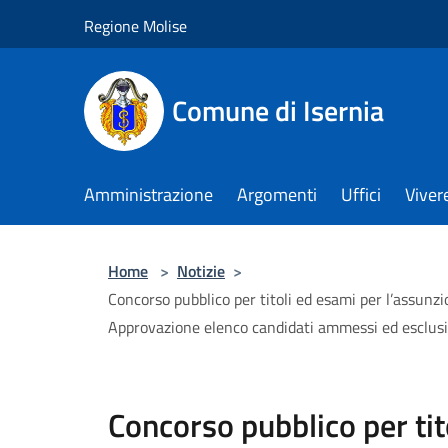
Salta al contenuto principale
Regione Molise
Comune di Isernia
Amministrazione
Argomenti
Uffici
Viver
Home
>
Notizie
>
Concorso pubblico per titoli ed esami per l’assunzi
Approvazione elenco candidati ammessi ed esclusi
Concorso pubblico per tit