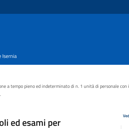
e Isernia
one a tempo pieno ed indeterminato di n. 1 unità di personale con il
.
Ved
oli ed esami per