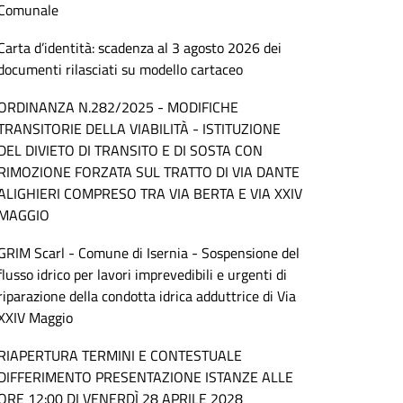
Comunale
Carta d’identità: scadenza al 3 agosto 2026 dei
documenti rilasciati su modello cartaceo
ORDINANZA N.282/2025 - MODIFICHE
TRANSITORIE DELLA VIABILITÀ - ISTITUZIONE
DEL DIVIETO DI TRANSITO E DI SOSTA CON
RIMOZIONE FORZATA SUL TRATTO DI VIA DANTE
ALIGHIERI COMPRESO TRA VIA BERTA E VIA XXIV
MAGGIO
GRIM Scarl - Comune di Isernia - Sospensione del
flusso idrico per lavori imprevedibili e urgenti di
riparazione della condotta idrica adduttrice di Via
XXIV Maggio
RIAPERTURA TERMINI E CONTESTUALE
DIFFERIMENTO PRESENTAZIONE ISTANZE ALLE
ORE 12:00 DI VENERDÌ 28 APRILE 2028