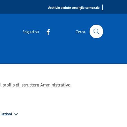
|
Archivio sedute consiglio comunale
Seguici su
Cerca
 profilo di Istruttore Amministrativo.
i azioni