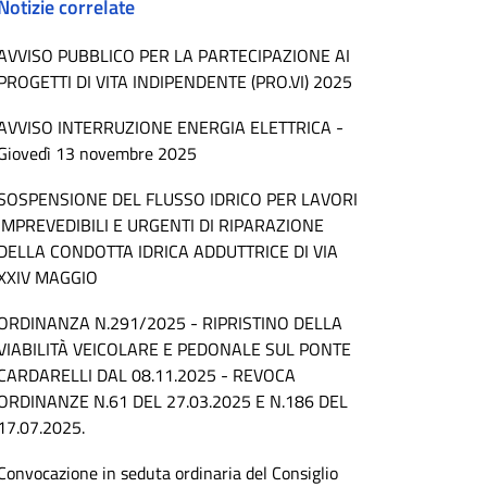
Notizie correlate
AVVISO PUBBLICO PER LA PARTECIPAZIONE AI
PROGETTI DI VITA INDIPENDENTE (PRO.VI) 2025
AVVISO INTERRUZIONE ENERGIA ELETTRICA -
Giovedì 13 novembre 2025
SOSPENSIONE DEL FLUSSO IDRICO PER LAVORI
IMPREVEDIBILI E URGENTI DI RIPARAZIONE
DELLA CONDOTTA IDRICA ADDUTTRICE DI VIA
XXIV MAGGIO
ORDINANZA N.291/2025 - RIPRISTINO DELLA
VIABILITÀ VEICOLARE E PEDONALE SUL PONTE
CARDARELLI DAL 08.11.2025 - REVOCA
ORDINANZE N.61 DEL 27.03.2025 E N.186 DEL
17.07.2025.
Convocazione in seduta ordinaria del Consiglio