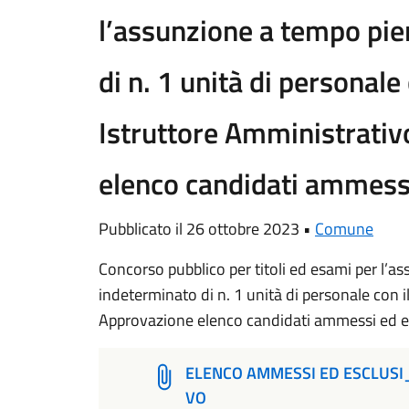
l’assunzione a tempo pie
di n. 1 unità di personale 
Istruttore Amministrativ
elenco candidati ammessi
Pubblicato il 26 ottobre 2023 •
Comune
Concorso pubblico per titoli ed esami per l’
indeterminato di n. 1 unità di personale con il
Approvazione elenco candidati ammessi ed es
ELENCO AMMESSI ED ESCLUSI
VO