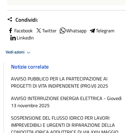
Condividi:
Facebook
Twitter
Whatsapp
Telegram
LinkedIn
Vedi azioni
Notizie correlate
AVVISO PUBBLICO PER LA PARTECIPAZIONE AI
PROGETTI DI VITA INDIPENDENTE (PRO.VI) 2025
AVVISO INTERRUZIONE ENERGIA ELETTRICA - Giovedì
13 novembre 2025
SOSPENSIONE DEL FLUSSO IDRICO PER LAVORI
IMPREVEDIBILI E URGENTI DI RIPARAZIONE DELLA
CONDOTTA IDRICA ADDUTTRICE DI VIA XXIV MAGGIO