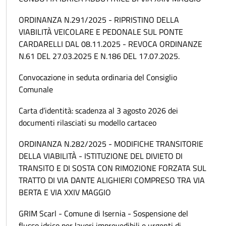
ORDINANZA N.291/2025 - RIPRISTINO DELLA
VIABILITÀ VEICOLARE E PEDONALE SUL PONTE
CARDARELLI DAL 08.11.2025 - REVOCA ORDINANZE
N.61 DEL 27.03.2025 E N.186 DEL 17.07.2025.
Convocazione in seduta ordinaria del Consiglio
Comunale
Carta d’identità: scadenza al 3 agosto 2026 dei
documenti rilasciati su modello cartaceo
ORDINANZA N.282/2025 - MODIFICHE TRANSITORIE
DELLA VIABILITÀ - ISTITUZIONE DEL DIVIETO DI
TRANSITO E DI SOSTA CON RIMOZIONE FORZATA SUL
TRATTO DI VIA DANTE ALIGHIERI COMPRESO TRA VIA
BERTA E VIA XXIV MAGGIO
GRIM Scarl - Comune di Isernia - Sospensione del
flusso idrico per lavori imprevedibili e urgenti di