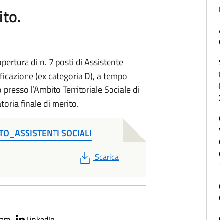
ito.
pertura di n. 7 posti di Assistente
ificazione (ex categoria D), a tempo
 presso l’Ambito Territoriale Sociale di
oria finale di merito.
TO_ASSISTENTI SOCIALI
PDF
Scarica
ram
LinkedIn