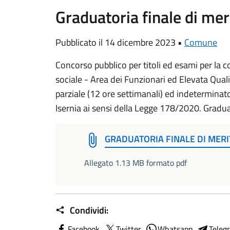
Graduatoria finale di mer
Pubblicato il 14 dicembre 2023 •
Comune
Concorso pubblico per titoli ed esami per la co
sociale - Area dei Funzionari ed Elevata Qual
parziale (12 ore settimanali) ed indeterminato
Isernia ai sensi della Legge 178/2020. Graduat
GRADUATORIA FINALE DI MERI
Allegato 1.13 MB formato pdf
Condividi:
Facebook
Twitter
Whatsapp
Teleg