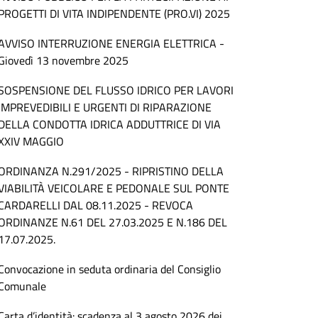
PROGETTI DI VITA INDIPENDENTE (PRO.VI) 2025
AVVISO INTERRUZIONE ENERGIA ELETTRICA -
Giovedì 13 novembre 2025
SOSPENSIONE DEL FLUSSO IDRICO PER LAVORI
IMPREVEDIBILI E URGENTI DI RIPARAZIONE
DELLA CONDOTTA IDRICA ADDUTTRICE DI VIA
XXIV MAGGIO
ORDINANZA N.291/2025 - RIPRISTINO DELLA
VIABILITÀ VEICOLARE E PEDONALE SUL PONTE
CARDARELLI DAL 08.11.2025 - REVOCA
ORDINANZE N.61 DEL 27.03.2025 E N.186 DEL
17.07.2025.
Convocazione in seduta ordinaria del Consiglio
Comunale
Carta d’identità: scadenza al 3 agosto 2026 dei