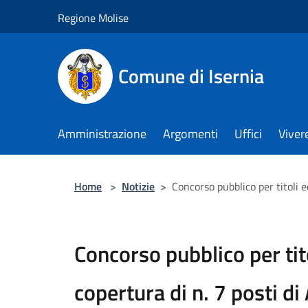
Salta al contenuto principale
Regione Molise
Comune di Isernia
Amministrazione
Argomenti
Uffici
Viver
Home
>
Notizie
>
Concorso pubblico per titoli e
Concorso pubblico per tit
copertura di n. 7 posti di