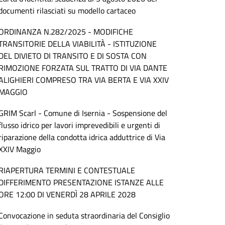
documenti rilasciati su modello cartaceo
ORDINANZA N.282/2025 - MODIFICHE
TRANSITORIE DELLA VIABILITÀ - ISTITUZIONE
DEL DIVIETO DI TRANSITO E DI SOSTA CON
RIMOZIONE FORZATA SUL TRATTO DI VIA DANTE
ALIGHIERI COMPRESO TRA VIA BERTA E VIA XXIV
MAGGIO
GRIM Scarl - Comune di Isernia - Sospensione del
flusso idrico per lavori imprevedibili e urgenti di
riparazione della condotta idrica adduttrice di Via
XXIV Maggio
RIAPERTURA TERMINI E CONTESTUALE
DIFFERIMENTO PRESENTAZIONE ISTANZE ALLE
ORE 12:00 DI VENERDÌ 28 APRILE 2028
Convocazione in seduta straordinaria del Consiglio