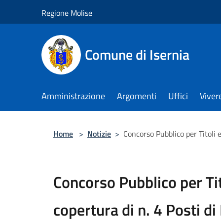
Salta al contenuto principale
Regione Molise
Comune di Isernia
Amministrazione
Argomenti
Uffici
Viver
Home
>
Notizie
>
Concorso Pubblico per Titoli
Concorso Pubblico per Tit
copertura di n. 4 Posti d