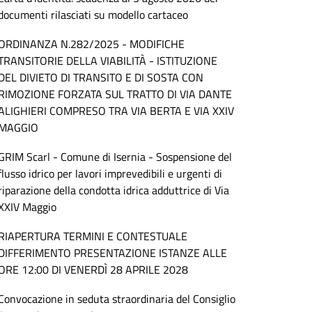
documenti rilasciati su modello cartaceo
ORDINANZA N.282/2025 - MODIFICHE
TRANSITORIE DELLA VIABILITÀ - ISTITUZIONE
DEL DIVIETO DI TRANSITO E DI SOSTA CON
RIMOZIONE FORZATA SUL TRATTO DI VIA DANTE
ALIGHIERI COMPRESO TRA VIA BERTA E VIA XXIV
MAGGIO
GRIM Scarl - Comune di Isernia - Sospensione del
flusso idrico per lavori imprevedibili e urgenti di
riparazione della condotta idrica adduttrice di Via
XXIV Maggio
RIAPERTURA TERMINI E CONTESTUALE
DIFFERIMENTO PRESENTAZIONE ISTANZE ALLE
ORE 12:00 DI VENERDÌ 28 APRILE 2028
Convocazione in seduta straordinaria del Consiglio