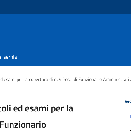
e Isernia
 ed esami per la copertura di n. 4 Posti di Funzionario Amminist
Ved
oli ed esami per la
i Funzionario