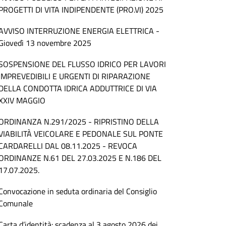
PROGETTI DI VITA INDIPENDENTE (PRO.VI) 2025
AVVISO INTERRUZIONE ENERGIA ELETTRICA -
Giovedì 13 novembre 2025
SOSPENSIONE DEL FLUSSO IDRICO PER LAVORI
IMPREVEDIBILI E URGENTI DI RIPARAZIONE
DELLA CONDOTTA IDRICA ADDUTTRICE DI VIA
XXIV MAGGIO
ORDINANZA N.291/2025 - RIPRISTINO DELLA
VIABILITÀ VEICOLARE E PEDONALE SUL PONTE
CARDARELLI DAL 08.11.2025 - REVOCA
ORDINANZE N.61 DEL 27.03.2025 E N.186 DEL
17.07.2025.
Convocazione in seduta ordinaria del Consiglio
Comunale
Carta d’identità: scadenza al 3 agosto 2026 dei