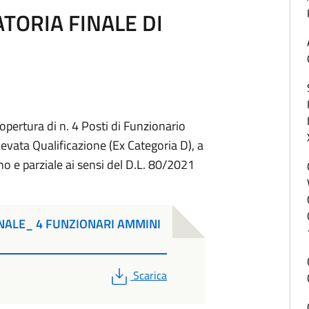
ATORIA FINALE DI
opertura di n. 4 Posti di Funzionario
evata Qualificazione (Ex Categoria D), a
 e parziale ai sensi del D.L. 80/2021
NALE_ 4 FUNZIONARI AMMINI
PDF
Scarica