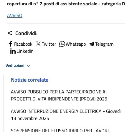
copertura di n° 2 posti di assistente sociale - categoria D
AVVISO
Condividi:
Facebook
Twitter
Whatsapp
Telegram
LinkedIn
Vedi azioni
Notizie correlate
AVVISO PUBBLICO PER LA PARTECIPAZIONE AI
PROGETTI DI VITA INDIPENDENTE (PRO.VI) 2025
AVVISO INTERRUZIONE ENERGIA ELETTRICA - Giovedì
13 novembre 2025
SOSPENSIONE DEL FLUSSO IDRICO PER LAVORI