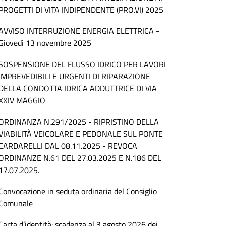
PROGETTI DI VITA INDIPENDENTE (PRO.VI) 2025
AVVISO INTERRUZIONE ENERGIA ELETTRICA -
Giovedì 13 novembre 2025
SOSPENSIONE DEL FLUSSO IDRICO PER LAVORI
IMPREVEDIBILI E URGENTI DI RIPARAZIONE
DELLA CONDOTTA IDRICA ADDUTTRICE DI VIA
XXIV MAGGIO
ORDINANZA N.291/2025 - RIPRISTINO DELLA
VIABILITÀ VEICOLARE E PEDONALE SUL PONTE
CARDARELLI DAL 08.11.2025 - REVOCA
ORDINANZE N.61 DEL 27.03.2025 E N.186 DEL
17.07.2025.
Convocazione in seduta ordinaria del Consiglio
Comunale
Carta d’identità: scadenza al 3 agosto 2026 dei