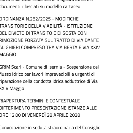
documenti rilasciati su modello cartaceo
ORDINANZA N.282/2025 - MODIFICHE
TRANSITORIE DELLA VIABILITÀ - ISTITUZIONE
DEL DIVIETO DI TRANSITO E DI SOSTA CON
RIMOZIONE FORZATA SUL TRATTO DI VIA DANTE
ALIGHIERI COMPRESO TRA VIA BERTA E VIA XXIV
MAGGIO
GRIM Scarl - Comune di Isernia - Sospensione del
flusso idrico per lavori imprevedibili e urgenti di
riparazione della condotta idrica adduttrice di Via
XXIV Maggio
RIAPERTURA TERMINI E CONTESTUALE
DIFFERIMENTO PRESENTAZIONE ISTANZE ALLE
ORE 12:00 DI VENERDÌ 28 APRILE 2028
Convocazione in seduta straordinaria del Consiglio