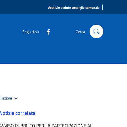
|
Archivio sedute consiglio comunale
Seguici su
Cerca
i azioni
Notizie correlate
AVVISO PUBBLICO PER LA PARTECIPAZIONE AI