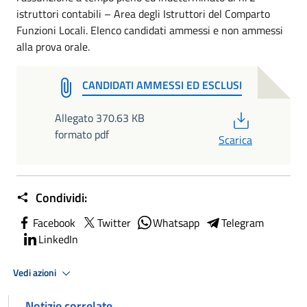
istruttori contabili – Area degli Istruttori del Comparto
Funzioni Locali. Elenco candidati ammessi e non ammessi
alla prova orale.
CANDIDATI AMMESSI ED ESCLUSI
PDF
Allegato 370.63 KB
formato pdf
Scarica
Condividi:
Facebook
Twitter
Whatsapp
Telegram
LinkedIn
Vedi azioni
Notizie correlate