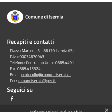
Comune di Isernia
Recapiti e contatti
Piazza Marconi, 3 - 86170 Isernia (IS)
P.Iva:
00034670943
Telefono:
Centralino Unico 0865.4491
Fax:
0865.415324
Email:
protocollo@comune.isernia.it
Pec:
comuneisernia@pec.it
Seguici su
Facebook
×