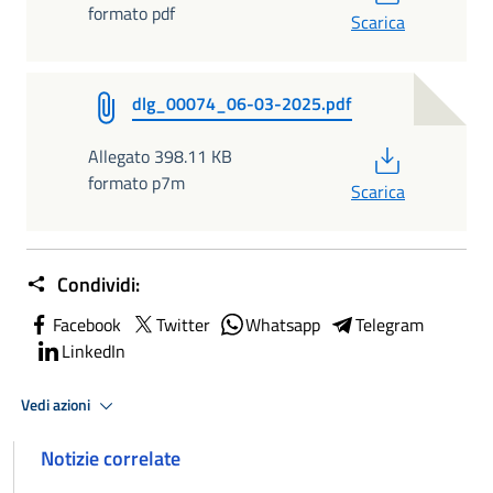
formato pdf
Scarica
dlg_00074_06-03-2025.pdf
PDF
Allegato 398.11 KB
formato p7m
Scarica
Condividi:
Facebook
Twitter
Whatsapp
Telegram
LinkedIn
Vedi azioni
Notizie correlate