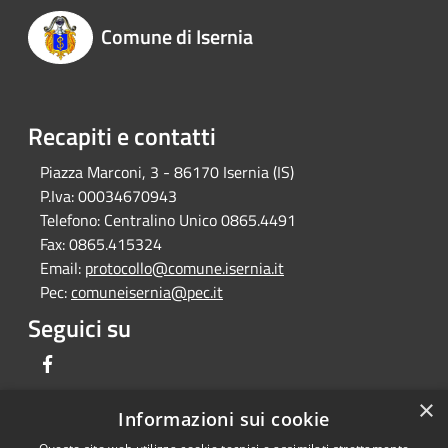
Comune di Isernia
Recapiti e contatti
Piazza Marconi, 3 - 86170 Isernia (IS)
P.Iva:
00034670943
Telefono:
Centralino Unico 0865.4491
Fax:
0865.415324
Email:
protocollo@comune.isernia.it
Pec:
comuneisernia@pec.it
Seguici su
Facebook
×
Informazioni sui cookie