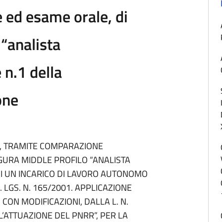
 ed esame orale, di
 “analista
 n.1 della
one
E, TRAMITE COMPARAZIONE
GURA MIDDLE PROFILO “ANALISTA
 DI UN INCARICO DI LAVORO AUTONOMO
D. LGS. N. 165/2001. APPLICAZIONE
, CON MODIFICAZIONI, DALLA L. N.
L’ATTUAZIONE DEL PNRR”, PER LA