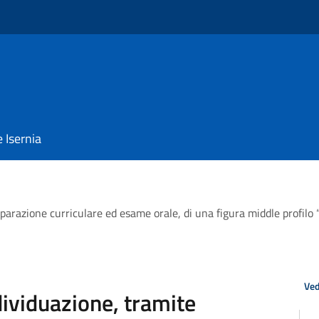
e Isernia
arazione curriculare ed esame orale, di una figura middle profilo “a
Ved
dividuazione, tramite