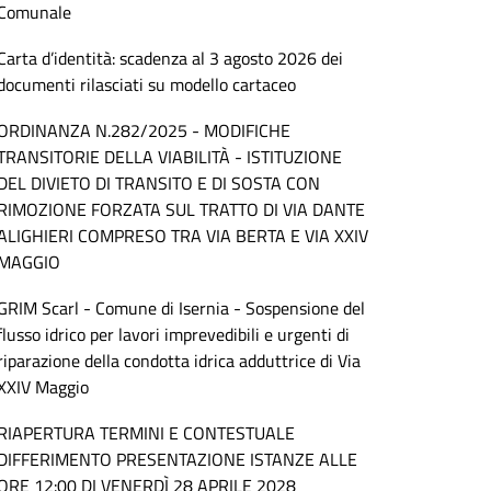
Comunale
Carta d’identità: scadenza al 3 agosto 2026 dei
documenti rilasciati su modello cartaceo
ORDINANZA N.282/2025 - MODIFICHE
TRANSITORIE DELLA VIABILITÀ - ISTITUZIONE
DEL DIVIETO DI TRANSITO E DI SOSTA CON
RIMOZIONE FORZATA SUL TRATTO DI VIA DANTE
ALIGHIERI COMPRESO TRA VIA BERTA E VIA XXIV
MAGGIO
GRIM Scarl - Comune di Isernia - Sospensione del
flusso idrico per lavori imprevedibili e urgenti di
riparazione della condotta idrica adduttrice di Via
XXIV Maggio
RIAPERTURA TERMINI E CONTESTUALE
DIFFERIMENTO PRESENTAZIONE ISTANZE ALLE
ORE 12:00 DI VENERDÌ 28 APRILE 2028