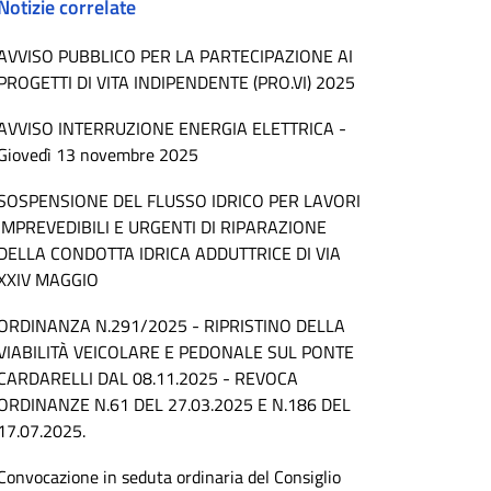
Notizie correlate
AVVISO PUBBLICO PER LA PARTECIPAZIONE AI
PROGETTI DI VITA INDIPENDENTE (PRO.VI) 2025
AVVISO INTERRUZIONE ENERGIA ELETTRICA -
Giovedì 13 novembre 2025
SOSPENSIONE DEL FLUSSO IDRICO PER LAVORI
IMPREVEDIBILI E URGENTI DI RIPARAZIONE
DELLA CONDOTTA IDRICA ADDUTTRICE DI VIA
XXIV MAGGIO
ORDINANZA N.291/2025 - RIPRISTINO DELLA
VIABILITÀ VEICOLARE E PEDONALE SUL PONTE
CARDARELLI DAL 08.11.2025 - REVOCA
ORDINANZE N.61 DEL 27.03.2025 E N.186 DEL
17.07.2025.
Convocazione in seduta ordinaria del Consiglio