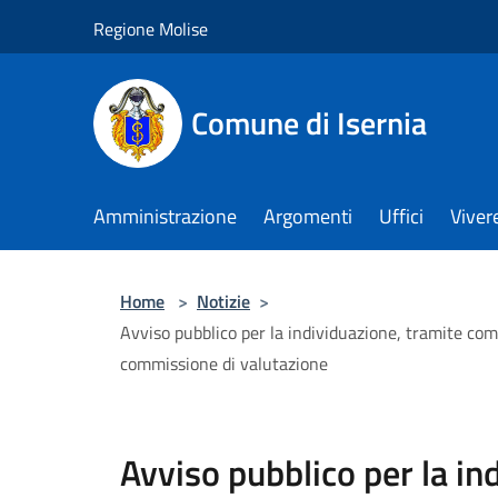
Salta al contenuto principale
Regione Molise
Comune di Isernia
Amministrazione
Argomenti
Uffici
Viver
Home
>
Notizie
>
Avviso pubblico per la individuazione, tramite comp
commissione di valutazione
Avviso pubblico per la in