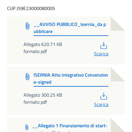
CUP J59E23000080005
__AVVISO PUBBLICO_Isernia_da p
ubblicare
PDF
Allegato 620.71 KB
formato pdf
Scarica
ISERNIA Atto integrativo Convenzion
e-signed
PDF
Allegato 300.25 KB
formato pdf
Scarica
__Allegato 1 Finanziamento di start-