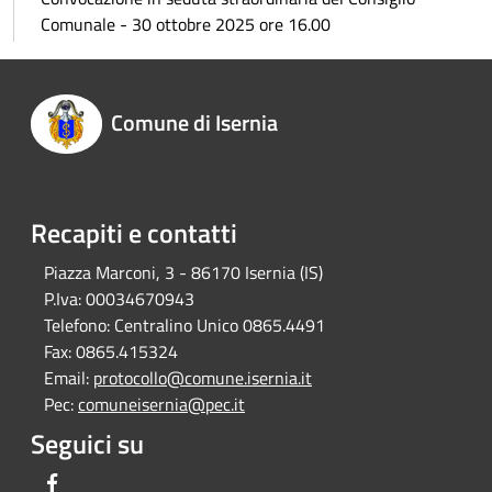
Comunale - 30 ottobre 2025 ore 16.00
Comune di Isernia
Recapiti e contatti
Piazza Marconi, 3 - 86170 Isernia (IS)
P.Iva:
00034670943
Telefono:
Centralino Unico 0865.4491
Fax:
0865.415324
Email:
protocollo@comune.isernia.it
Pec:
comuneisernia@pec.it
Seguici su
Facebook