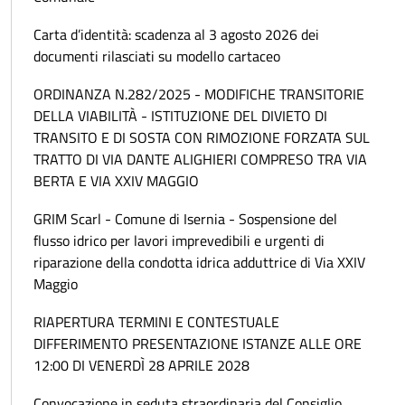
Carta d’identità: scadenza al 3 agosto 2026 dei
documenti rilasciati su modello cartaceo
ORDINANZA N.282/2025 - MODIFICHE TRANSITORIE
DELLA VIABILITÀ - ISTITUZIONE DEL DIVIETO DI
TRANSITO E DI SOSTA CON RIMOZIONE FORZATA SUL
TRATTO DI VIA DANTE ALIGHIERI COMPRESO TRA VIA
BERTA E VIA XXIV MAGGIO
GRIM Scarl - Comune di Isernia - Sospensione del
flusso idrico per lavori imprevedibili e urgenti di
riparazione della condotta idrica adduttrice di Via XXIV
Maggio
RIAPERTURA TERMINI E CONTESTUALE
DIFFERIMENTO PRESENTAZIONE ISTANZE ALLE ORE
12:00 DI VENERDÌ 28 APRILE 2028
Convocazione in seduta straordinaria del Consiglio