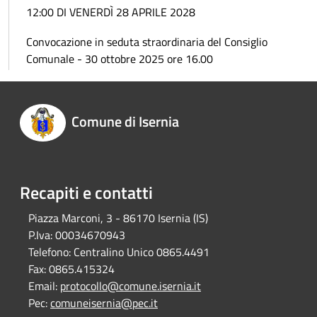
12:00 DI VENERDÌ 28 APRILE 2028
Convocazione in seduta straordinaria del Consiglio
Comunale - 30 ottobre 2025 ore 16.00
Comune di Isernia
Recapiti e contatti
Piazza Marconi, 3 - 86170 Isernia (IS)
P.Iva:
00034670943
Telefono:
Centralino Unico 0865.4491
Fax:
0865.415324
Email:
protocollo@comune.isernia.it
Pec:
comuneisernia@pec.it