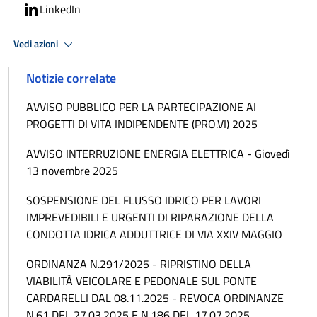
LinkedIn
Vedi azioni
Notizie correlate
AVVISO PUBBLICO PER LA PARTECIPAZIONE AI
PROGETTI DI VITA INDIPENDENTE (PRO.VI) 2025
AVVISO INTERRUZIONE ENERGIA ELETTRICA - Giovedì
13 novembre 2025
SOSPENSIONE DEL FLUSSO IDRICO PER LAVORI
IMPREVEDIBILI E URGENTI DI RIPARAZIONE DELLA
CONDOTTA IDRICA ADDUTTRICE DI VIA XXIV MAGGIO
ORDINANZA N.291/2025 - RIPRISTINO DELLA
VIABILITÀ VEICOLARE E PEDONALE SUL PONTE
CARDARELLI DAL 08.11.2025 - REVOCA ORDINANZE
N.61 DEL 27.03.2025 E N.186 DEL 17.07.2025.