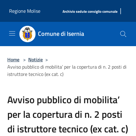
Salta al contenuto principale
|
Regione Molise
Archivio sedute consiglio comunale
Comune di Isernia
Home
>
Notizie
>
Avviso pubblico di mobilita’ per la copertura di n. 2 posti di
istruttore tecnico (ex cat. c)
Avviso pubblico di mobilita’
per la copertura di n. 2 posti
di istruttore tecnico (ex cat. c)