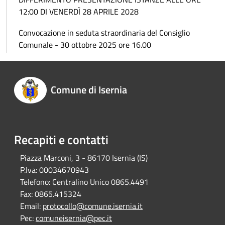
12:00 DI VENERDÌ 28 APRILE 2028
Convocazione in seduta straordinaria del Consiglio
Comunale - 30 ottobre 2025 ore 16.00
Comune di Isernia
Recapiti e contatti
Piazza Marconi, 3 - 86170 Isernia (IS)
P.Iva:
00034670943
Telefono:
Centralino Unico 0865.4491
Fax:
0865.415324
Email:
protocollo@comune.isernia.it
Pec:
comuneisernia@pec.it