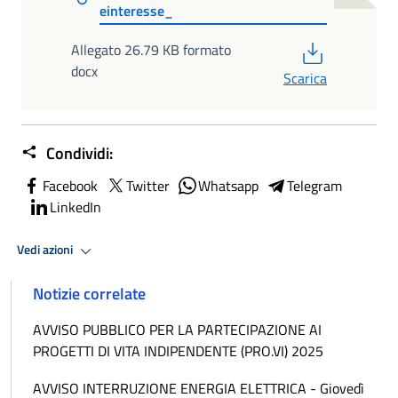
einteresse_
PDF
Allegato 26.79 KB formato
docx
Scarica
Condividi:
Facebook
Twitter
Whatsapp
Telegram
LinkedIn
Vedi azioni
Notizie correlate
AVVISO PUBBLICO PER LA PARTECIPAZIONE AI
PROGETTI DI VITA INDIPENDENTE (PRO.VI) 2025
AVVISO INTERRUZIONE ENERGIA ELETTRICA - Giovedì