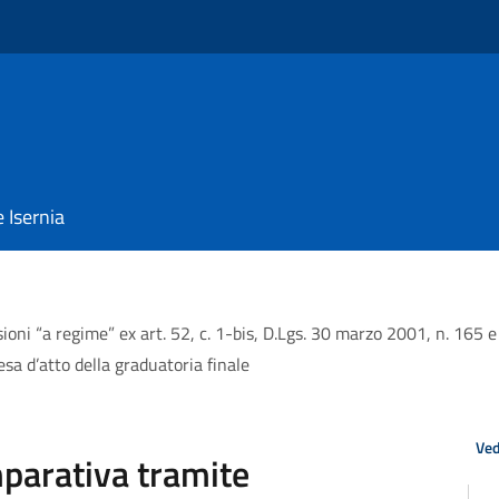
e Isernia
ioni “a regime” ex art. 52, c. 1-bis, D.Lgs. 30 marzo 2001, n. 165
resa d’atto della graduatoria finale
Ved
parativa tramite