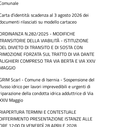
Comunale
Carta d’identità: scadenza al 3 agosto 2026 dei
documenti rilasciati su modello cartaceo
ORDINANZA N.282/2025 - MODIFICHE
TRANSITORIE DELLA VIABILITÀ - ISTITUZIONE
DEL DIVIETO DI TRANSITO E DI SOSTA CON
RIMOZIONE FORZATA SUL TRATTO DI VIA DANTE
ALIGHIERI COMPRESO TRA VIA BERTA E VIA XXIV
MAGGIO
GRIM Scarl - Comune di Isernia - Sospensione del
flusso idrico per lavori imprevedibili e urgenti di
riparazione della condotta idrica adduttrice di Via
XXIV Maggio
RIAPERTURA TERMINI E CONTESTUALE
DIFFERIMENTO PRESENTAZIONE ISTANZE ALLE
ORE 12:00 DI VENERDÌ 28 APRILE 2028