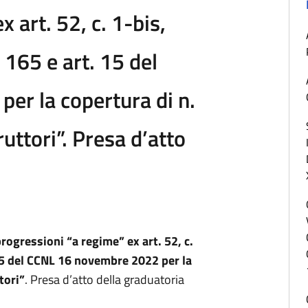
 art. 52, c. 1-bis,
165 e art. 15 del
er la copertura di n.
ruttori”. Presa d’atto
ogressioni “a regime” ex art. 52, c.
 15 del CCNL 16 novembre 2022 per la
tori”
. Presa d’atto della graduatoria