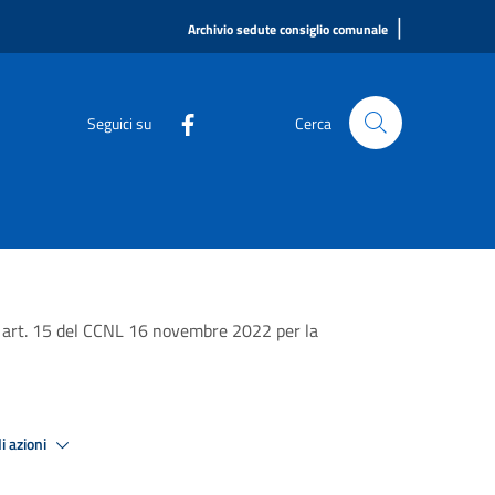
|
Archivio sedute consiglio comunale
Seguici su
Cerca
 e art. 15 del CCNL 16 novembre 2022 per la
i azioni