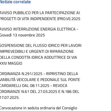
Notizie correlate
AVVISO PUBBLICO PER LA PARTECIPAZIONE AI
PROGETTI DI VITA INDIPENDENTE (PRO.VI) 2025
AVVISO INTERRUZIONE ENERGIA ELETTRICA -
Giovedì 13 novembre 2025
SOSPENSIONE DEL FLUSSO IDRICO PER LAVORI
IMPREVEDIBILI E URGENTI DI RIPARAZIONE
DELLA CONDOTTA IDRICA ADDUTTRICE DI VIA
XXIV MAGGIO
ORDINANZA N.291/2025 - RIPRISTINO DELLA
VIABILITÀ VEICOLARE E PEDONALE SUL PONTE
CARDARELLI DAL 08.11.2025 - REVOCA
ORDINANZE N.61 DEL 27.03.2025 E N.186 DEL
17.07.2025.
Convocazione in seduta ordinaria del Consiglio