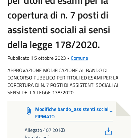
per titoli ed esami per la
copertura di n. 7 posti di
assistenti sociali ai sensi
della legge 178/2020.
Pubblicato il 5 ottobre 2023 •
Comune
APPROVAZIONE MODIFICAZIONE AL BANDO DI
CONCORSO PUBBLICO PER TITOLI ED ESAMI PER LA
COPERTURA DI N. 7 POSTI DI ASSISTENTI SOCIALI AI
SENSI DELLA LEGGE 178/2020.
Modifiche bando_assistenti sociali_
FIRMATO
PDF
Allegato 407.20 KB
formato pdf