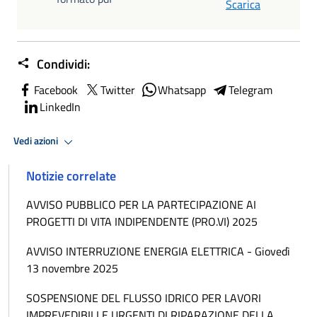
Scarica
Condividi:
Facebook
Twitter
Whatsapp
Telegram
LinkedIn
Vedi azioni
Notizie correlate
AVVISO PUBBLICO PER LA PARTECIPAZIONE AI
PROGETTI DI VITA INDIPENDENTE (PRO.VI) 2025
AVVISO INTERRUZIONE ENERGIA ELETTRICA - Giovedì
13 novembre 2025
SOSPENSIONE DEL FLUSSO IDRICO PER LAVORI
IMPREVEDIBILI E URGENTI DI RIPARAZIONE DELLA