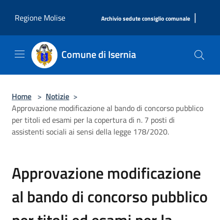
Salta al contenuto principale
|
Regione Molise
Archivio sedute consiglio comunale
Comune di Isernia
Home
>
Notizie
>
Approvazione modificazione al bando di concorso pubblico
per titoli ed esami per la copertura di n. 7 posti di
assistenti sociali ai sensi della legge 178/2020.
Approvazione modificazione
al bando di concorso pubblico