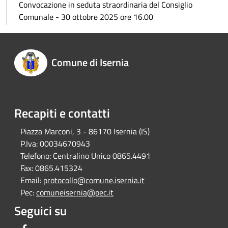
Convocazione in seduta straordinaria del Consiglio
Comunale - 30 ottobre 2025 ore 16.00
Comune di Isernia
Recapiti e contatti
Piazza Marconi, 3 - 86170 Isernia (IS)
P.Iva:
00034670943
Telefono:
Centralino Unico 0865.4491
Fax:
0865.415324
Email:
protocollo@comune.isernia.it
Pec:
comuneisernia@pec.it
Seguici su