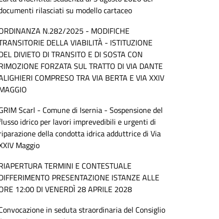
documenti rilasciati su modello cartaceo
ORDINANZA N.282/2025 - MODIFICHE
TRANSITORIE DELLA VIABILITÀ - ISTITUZIONE
DEL DIVIETO DI TRANSITO E DI SOSTA CON
RIMOZIONE FORZATA SUL TRATTO DI VIA DANTE
ALIGHIERI COMPRESO TRA VIA BERTA E VIA XXIV
MAGGIO
GRIM Scarl - Comune di Isernia - Sospensione del
flusso idrico per lavori imprevedibili e urgenti di
riparazione della condotta idrica adduttrice di Via
XXIV Maggio
RIAPERTURA TERMINI E CONTESTUALE
DIFFERIMENTO PRESENTAZIONE ISTANZE ALLE
ORE 12:00 DI VENERDÌ 28 APRILE 2028
Convocazione in seduta straordinaria del Consiglio