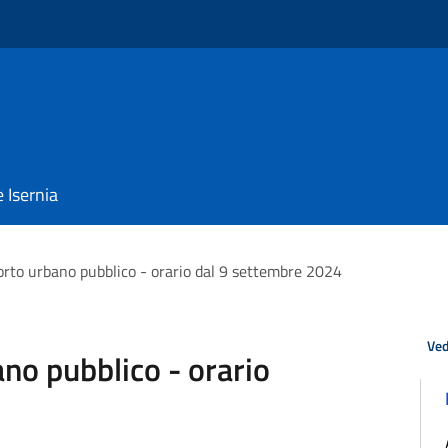
e Isernia
porto urbano pubblico - orario dal 9 settembre 2024
Ved
ano pubblico - orario