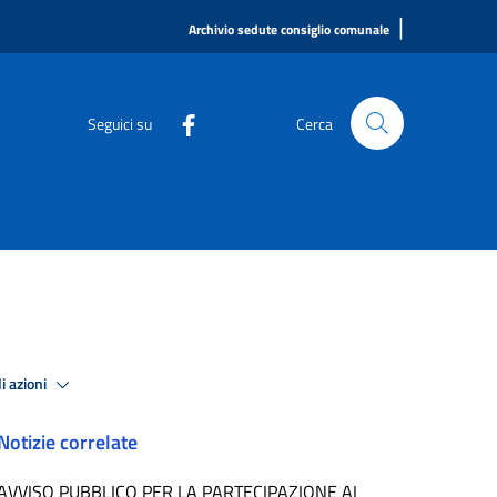
|
Archivio sedute consiglio comunale
Seguici su
Cerca
i azioni
Notizie correlate
AVVISO PUBBLICO PER LA PARTECIPAZIONE AI