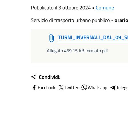
Pubblicato il 3 ottobre 2024 •
Comune
Servizio di trasporto urbano pubblico -
orari
TURNI_INVERNALI_DAL_09_
Allegato 459.15 KB formato pdf
Condividi:
Facebook
Twitter
Whatsapp
Teleg