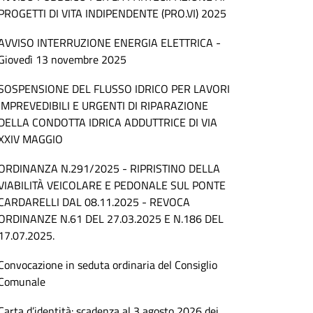
PROGETTI DI VITA INDIPENDENTE (PRO.VI) 2025
AVVISO INTERRUZIONE ENERGIA ELETTRICA -
Giovedì 13 novembre 2025
SOSPENSIONE DEL FLUSSO IDRICO PER LAVORI
IMPREVEDIBILI E URGENTI DI RIPARAZIONE
DELLA CONDOTTA IDRICA ADDUTTRICE DI VIA
XXIV MAGGIO
ORDINANZA N.291/2025 - RIPRISTINO DELLA
VIABILITÀ VEICOLARE E PEDONALE SUL PONTE
CARDARELLI DAL 08.11.2025 - REVOCA
ORDINANZE N.61 DEL 27.03.2025 E N.186 DEL
17.07.2025.
Convocazione in seduta ordinaria del Consiglio
Comunale
Carta d’identità: scadenza al 3 agosto 2026 dei