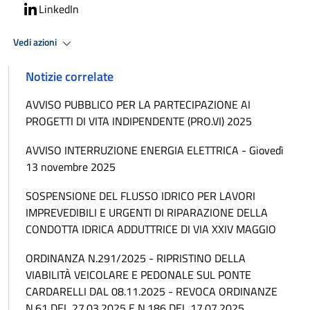
LinkedIn
Vedi azioni
Notizie correlate
AVVISO PUBBLICO PER LA PARTECIPAZIONE AI
PROGETTI DI VITA INDIPENDENTE (PRO.VI) 2025
AVVISO INTERRUZIONE ENERGIA ELETTRICA - Giovedì
13 novembre 2025
SOSPENSIONE DEL FLUSSO IDRICO PER LAVORI
IMPREVEDIBILI E URGENTI DI RIPARAZIONE DELLA
CONDOTTA IDRICA ADDUTTRICE DI VIA XXIV MAGGIO
ORDINANZA N.291/2025 - RIPRISTINO DELLA
VIABILITÀ VEICOLARE E PEDONALE SUL PONTE
CARDARELLI DAL 08.11.2025 - REVOCA ORDINANZE
N.61 DEL 27.03.2025 E N.186 DEL 17.07.2025.