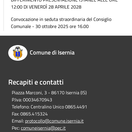
12:00 DI VENERDÌ 28 APRILE 2028
Convocazione in seduta straordinaria del Consiglio
Comunale - 30 ottobre 2025 ore 16.00
Comune di Isernia
Recapiti e contatti
Piazza Marconi, 3 - 86170 Isernia (IS)
P.Iva:
00034670943
Telefono:
Centralino Unico 0865.4491
Fax:
0865.415324
Email:
protocollo@comune.isernia.it
Pec:
comuneisernia@pec.it