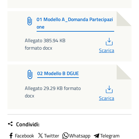
01 Modello A_Domanda Partecipazi
one
PDF
Allegato 385.94 KB
formato docx
Scarica
02 Modello B DGUE
PDF
Allegato 29.29 KB formato
docx
Scarica
Condividi:
Facebook
Twitter
Whatsapp
Telegram