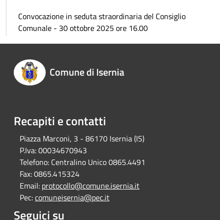
Convocazione in seduta straordinaria del Consiglio
Comunale - 30 ottobre 2025 ore 16.00
Comune di Isernia
Recapiti e contatti
Piazza Marconi, 3 - 86170 Isernia (IS)
P.Iva:
00034670943
Telefono:
Centralino Unico 0865.4491
Fax:
0865.415324
Email:
protocollo@comune.isernia.it
Pec:
comuneisernia@pec.it
Seguici su