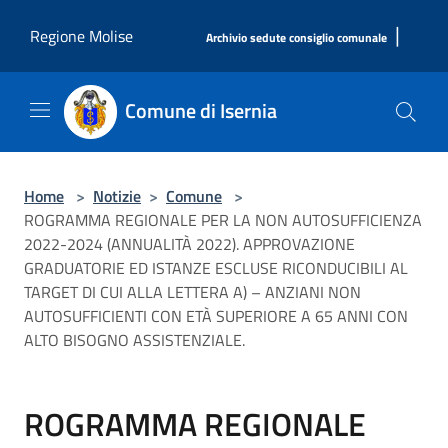
Salta al contenuto principale
|
Regione Molise
Archivio sedute consiglio comunale
Comune di Isernia
Home
>
Notizie
>
Comune
>
ROGRAMMA REGIONALE PER LA NON AUTOSUFFICIENZA
2022-2024 (ANNUALITÀ 2022). APPROVAZIONE
GRADUATORIE ED ISTANZE ESCLUSE RICONDUCIBILI AL
TARGET DI CUI ALLA LETTERA A) – ANZIANI NON
AUTOSUFFICIENTI CON ETÀ SUPERIORE A 65 ANNI CON
ALTO BISOGNO ASSISTENZIALE.
ROGRAMMA REGIONALE