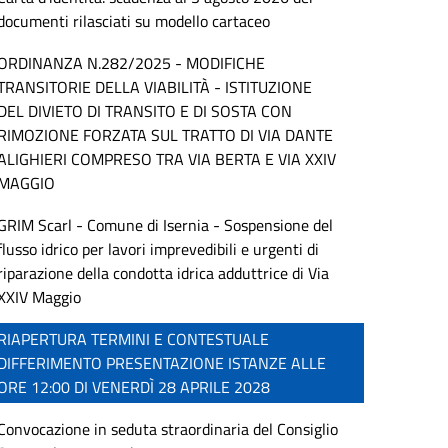
documenti rilasciati su modello cartaceo
ORDINANZA N.282/2025 - MODIFICHE
TRANSITORIE DELLA VIABILITÀ - ISTITUZIONE
DEL DIVIETO DI TRANSITO E DI SOSTA CON
RIMOZIONE FORZATA SUL TRATTO DI VIA DANTE
ALIGHIERI COMPRESO TRA VIA BERTA E VIA XXIV
MAGGIO
GRIM Scarl - Comune di Isernia - Sospensione del
flusso idrico per lavori imprevedibili e urgenti di
riparazione della condotta idrica adduttrice di Via
XXIV Maggio
RIAPERTURA TERMINI E CONTESTUALE
DIFFERIMENTO PRESENTAZIONE ISTANZE ALLE
ORE 12:00 DI VENERDÌ 28 APRILE 2028
Convocazione in seduta straordinaria del Consiglio