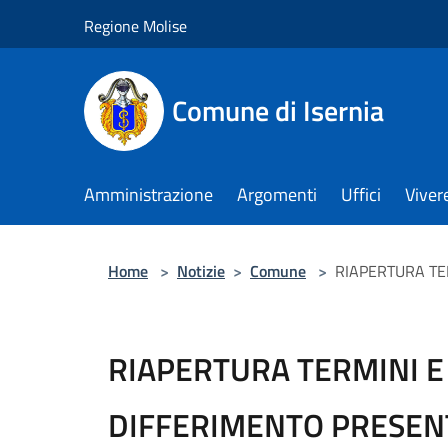
Salta al contenuto principale
Regione Molise
Comune di Isernia
Amministrazione
Argomenti
Uffici
Viver
Home
>
Notizie
>
Comune
>
RIAPERTURA TE
RIAPERTURA TERMINI 
DIFFERIMENTO PRESEN