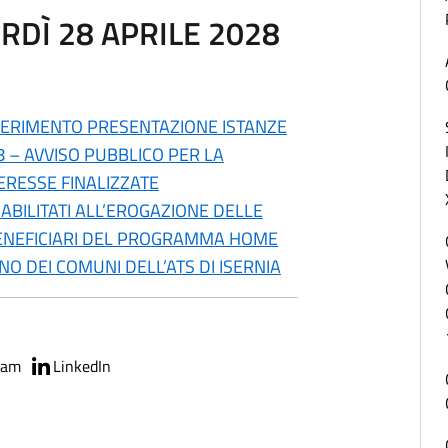
ERDÌ 28 APRILE 2028
FERIMENTO PRESENTAZIONE ISTANZE
8 – AVVISO PUBBLICO PER LA
ERESSE FINALIZZATE
ABILITATI ALL’EROGAZIONE DELLE
 BENEFICIARI DEL PROGRAMMA HOME
O DEI COMUNI DELL’ATS DI ISERNIA
ram
LinkedIn