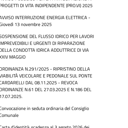
PROGETTI DI VITA INDIPENDENTE (PRO.VI) 2025
AVVISO INTERRUZIONE ENERGIA ELETTRICA -
Giovedì 13 novembre 2025
SOSPENSIONE DEL FLUSSO IDRICO PER LAVORI
IMPREVEDIBILI E URGENTI DI RIPARAZIONE
DELLA CONDOTTA IDRICA ADDUTTRICE DI VIA
XXIV MAGGIO
ORDINANZA N.291/2025 - RIPRISTINO DELLA
VIABILITÀ VEICOLARE E PEDONALE SUL PONTE
CARDARELLI DAL 08.11.2025 - REVOCA
ORDINANZE N.61 DEL 27.03.2025 E N.186 DEL
17.07.2025.
Convocazione in seduta ordinaria del Consiglio
Comunale
Carta d’identità: scadenza al 3 agosto 2026 dei