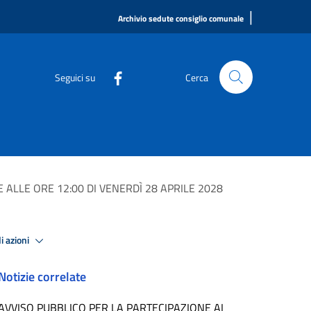
|
Archivio sedute consiglio comunale
Seguici su
Cerca
ALLE ORE 12:00 DI VENERDÌ 28 APRILE 2028
i azioni
Notizie correlate
AVVISO PUBBLICO PER LA PARTECIPAZIONE AI