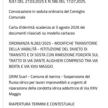
N.61 DEL 27.03.2025 E N.186 DEL 17.07.2025.
Convocazione in seduta ordinaria del Consiglio
Comunale
Carta d’identità: scadenza al 3 agosto 2026 dei
documenti rilasciati su modello cartaceo
ORDINANZA N.282/2025 - MODIFICHE TRANSITORIE
DELLA VIABILITÀ - ISTITUZIONE DEL DIVIETO DI
TRANSITO E DI SOSTA CON RIMOZIONE FORZATA SUL
TRATTO DI VIA DANTE ALIGHIERI COMPRESO TRA VIA
BERTA E VIA XXIV MAGGIO
GRIM Scarl - Comune di Isernia - Sospensione del
flusso idrico per lavori imprevedibili e urgenti di
riparazione della condotta idrica adduttrice di Via XXIV
Maggio
RIAPERTURA TERMINI E CONTESTUALE