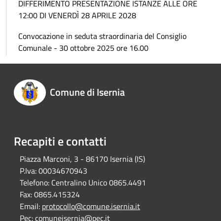
DIFFERIMENTO PRESENTAZIONE ISTANZE ALLE ORE
12:00 DI VENERDÌ 28 APRILE 2028
Convocazione in seduta straordinaria del Consiglio
Comunale - 30 ottobre 2025 ore 16.00
Comune di Isernia
Recapiti e contatti
Piazza Marconi, 3 - 86170 Isernia (IS)
P.Iva:
00034670943
Telefono:
Centralino Unico 0865.4491
Fax:
0865.415324
Email:
protocollo@comune.isernia.it
Pec:
comuneisernia@pec.it