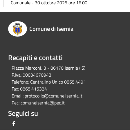
Comunale - 30 ottobre 2025 ore 16.00
Comune di Isernia
Recapiti e contatti
Piazza Marconi, 3 - 86170 Isernia (IS)
P.Iva:
00034670943
Telefono:
Centralino Unico 0865.4491
Fax:
0865.415324
Email:
protocollo@comune.isernia.it
Pec:
comuneisernia@pec.it
Seguici su
Facebook